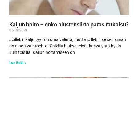
Kaljun hoito – onko hiustensiirto paras ratkaisu?
01/13/2021
Joillekin kalju tyyli on oma valinta, mutta joillekin se sen sijaan
on ainoa vaihtoehto. Kaikilla hiukset eivät kasva yhtä hyvin
kuin toisilla. Kaljun hoitamiseen on
Lue lisää »