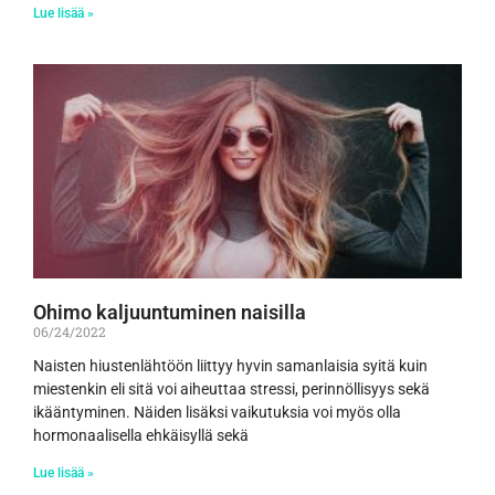
Lue lisää »
Ohimo kaljuuntuminen naisilla
06/24/2022
Naisten hiustenlähtöön liittyy hyvin samanlaisia syitä kuin
miestenkin eli sitä voi aiheuttaa stressi, perinnöllisyys sekä
ikääntyminen. Näiden lisäksi vaikutuksia voi myös olla
hormonaalisella ehkäisyllä sekä
Lue lisää »