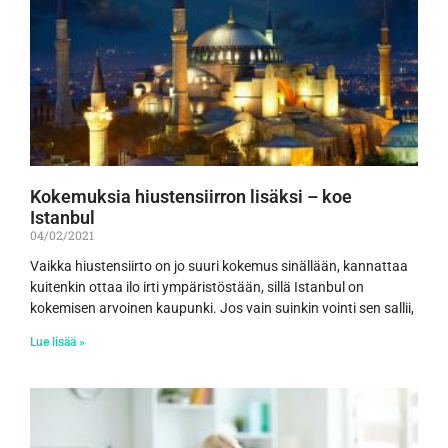
Kokemuksia hiustensiirron lisäksi – koe
Istanbul
04/02/2021
Vaikka hiustensiirto on jo suuri kokemus sinällään, kannattaa
kuitenkin ottaa ilo irti ympäristöstään, sillä Istanbul on
kokemisen arvoinen kaupunki. Jos vain suinkin vointi sen sallii,
Lue lisää »