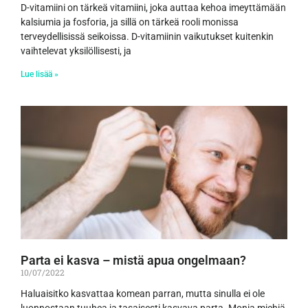
D-vitamiini on tärkeä vitamiini, joka auttaa kehoa imeyttämään
kalsiumia ja fosforia, ja sillä on tärkeä rooli monissa
terveydellisissä seikoissa. D-vitamiinin vaikutukset kuitenkin
vaihtelevat yksilöllisesti, ja
Lue lisää »
Parta ei kasva – mistä apua ongelmaan?
10/07/2022
Haluaisitko kasvattaa komean parran, mutta sinulla ei ole