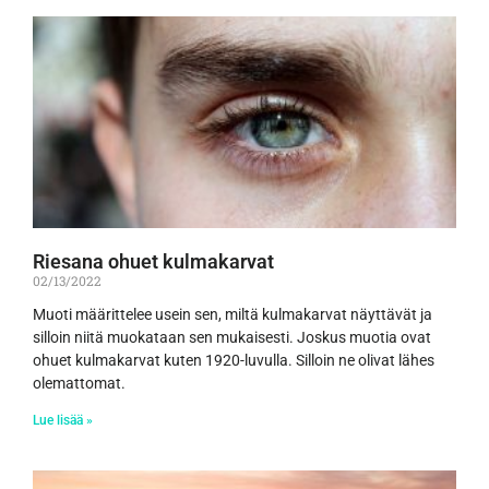
Riesana ohuet kulmakarvat
02/13/2022
Muoti määrittelee usein sen, miltä kulmakarvat näyttävät ja
silloin niitä muokataan sen mukaisesti. Joskus muotia ovat
ohuet kulmakarvat kuten 1920-luvulla. Silloin ne olivat lähes
olemattomat.
Lue lisää »