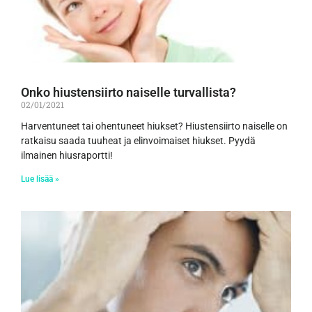
Onko hiustensiirto naiselle turvallista?
02/01/2021
Harventuneet tai ohentuneet hiukset? Hiustensiirto naiselle on
ratkaisu saada tuuheat ja elinvoimaiset hiukset. Pyydä
ilmainen hiusraportti!
Lue lisää »