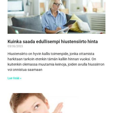
Kuinka saada edullisempi hiustensiirto hinta
03/16/2021
Hiustensiirto on hyvin kallis toimenpide, jonka ottamista
harkitaan tarkoin etenkin tämän kalliin hinnan vuoksi. On
kuitenkin olemassa muutamia keinoja, joiden avulla hiussiirron
voi onnistua saamaan
Lue lisää »