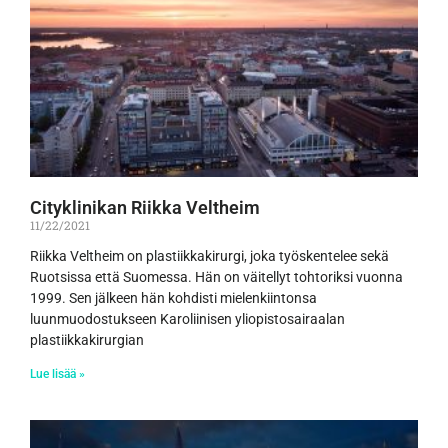
Cityklinikan Riikka Veltheim
11/22/2021
Riikka Veltheim on plastiikkakirurgi, joka työskentelee sekä
Ruotsissa että Suomessa. Hän on väitellyt tohtoriksi vuonna
1999. Sen jälkeen hän kohdisti mielenkiintonsa
luunmuodostukseen Karoliinisen yliopistosairaalan
plastiikkakirurgian
Lue lisää »