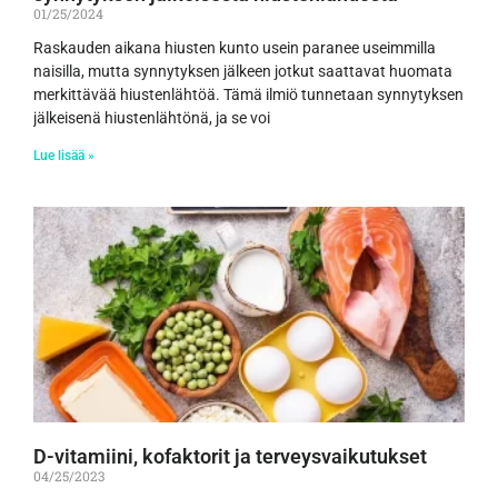
01/25/2024
Raskauden aikana hiusten kunto usein paranee useimmilla
naisilla, mutta synnytyksen jälkeen jotkut saattavat huomata
merkittävää hiustenlähtöä. Tämä ilmiö tunnetaan synnytyksen
jälkeisenä hiustenlähtönä, ja se voi
Lue lisää »
D-vitamiini, kofaktorit ja terveysvaikutukset
04/25/2023