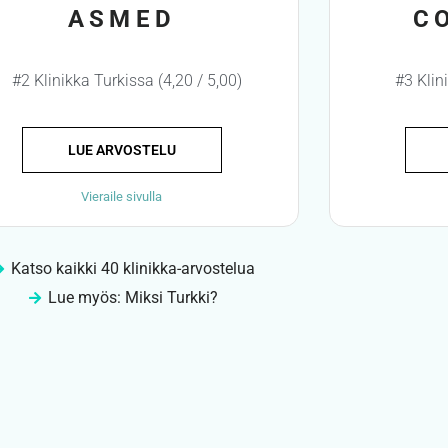
ASMED
C
#2 Klinikka Turkissa (4,20 / 5,00)
#3 Klin
LUE ARVOSTELU
Vieraile sivulla
Katso kaikki 40 klinikka-arvostelua
Lue myös: Miksi Turkki?