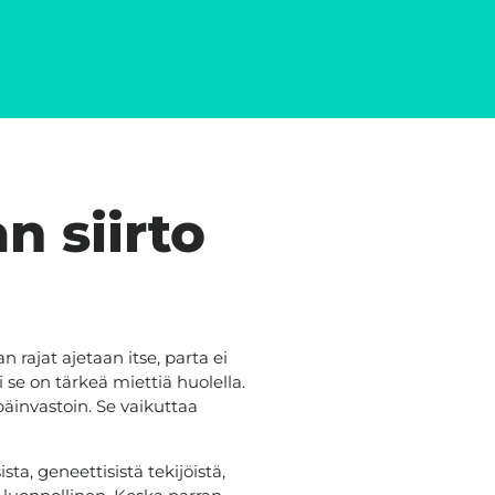
n siirto
rajat ajetaan itse, parta ei
i se on tärkeä miettiä huolella.
äinvastoin. Se vaikuttaa
ta, geneettisistä tekijöistä,