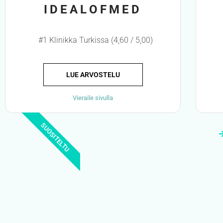
IDEALOFMED
#1 Klinikka Turkissa (4,60 / 5,00)
LUE ARVOSTELU
Vieraile sivulla
SUOSITELTU