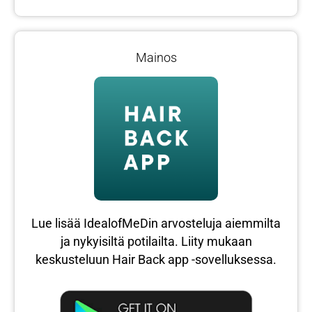
Mainos
Lue lisää IdealofMeDin arvosteluja aiemmilta
ja nykyisiltä potilailta. Liity mukaan
keskusteluun Hair Back app -sovelluksessa.