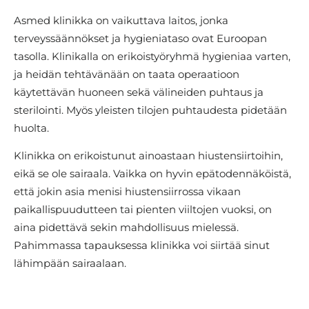
Asmed klinikka on vaikuttava laitos, jonka
terveyssäännökset ja hygieniataso ovat Euroopan
tasolla. Klinikalla on erikoistyöryhmä hygieniaa varten,
ja heidän tehtävänään on taata operaatioon
käytettävän huoneen sekä välineiden puhtaus ja
sterilointi. Myös yleisten tilojen puhtaudesta pidetään
huolta.
Klinikka on erikoistunut ainoastaan hiustensiirtoihin,
eikä se ole sairaala. Vaikka on hyvin epätodennäköistä,
että jokin asia menisi hiustensiirrossa vikaan
paikallispuudutteen tai pienten viiltojen vuoksi, on
aina pidettävä sekin mahdollisuus mielessä.
Pahimmassa tapauksessa klinikka voi siirtää sinut
lähimpään sairaalaan.