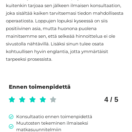
kuitenkin tarjoaa sen jälkeen ilmaisen konsultaation,
joka sisältää kaiken tarvitsemasi tiedon mahdollisesta
operaatiosta. Loppujen lopuksi kyseessä on siis
positiivinen asia, mutta huonona puolena
mainitsemme sen, että selkeää hinnoittelua ei ole
sivustolla nähtävillä. Lisäksi sinun tulee osata
kohtuullisen hyvin englantia, jotta ymmärtäisit
tarpeeksi prosessista.
Ennen toimenpidettä
4 / 5
Konsultaatio ennen toimenpidettä
Muutosten tekeminen ilmaiseksi
matkasuunnitelmiin