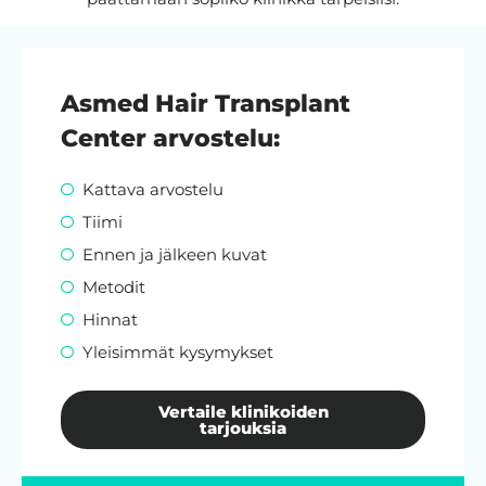
Asmed Hair Transplant
Center arvostelu:
Kattava arvostelu
Tiimi
Ennen ja jälkeen kuvat
Metodit
Hinnat
Yleisimmät kysymykset
Vertaile klinikoiden
tarjouksia