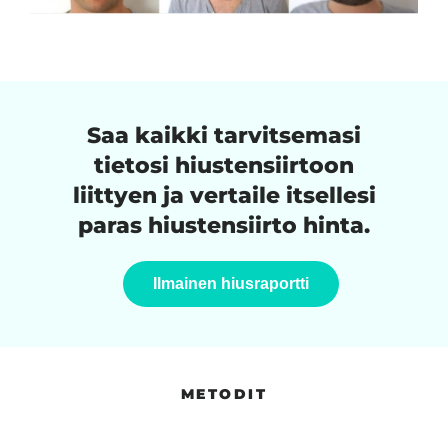
Saa kaikki tarvitsemasi
tietosi hiustensiirtoon
liittyen ja vertaile itsellesi
paras hiustensiirto hinta.
Ilmainen hiusraportti
METODIT