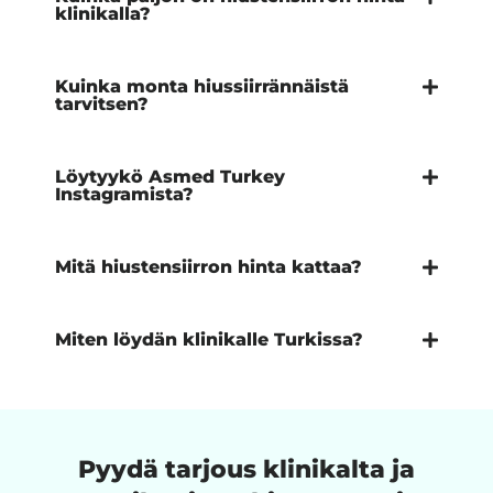
klinikalla?
Kuinka monta hiussiirrännäistä
tarvitsen?
Löytyykö Asmed Turkey
Instagramista?
Mitä hiustensiirron hinta kattaa?
Miten löydän klinikalle Turkissa?
Pyydä tarjous klinikalta ja