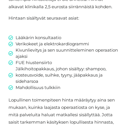
alkavat klinikalla 2,5 eurosta siirrännäistä kohden.
Hintaan sisältyvät seuraavat asiat:
Lääkärin konsultaatio
Verikokeet ja elektrokardiogrammi
Kivunlievitys ja sen suunnitteleminen operaation
ajaksi
FUE hiustensiirto
Jälkihoitopakkaus, johon sisältyy: shampoo,
kosteusvoide, suihke, tyyny, jääpakkaus ja
sideharsoa
Mahdollisuus tulkkiin
Lopullinen toimenpiteen hinta määräytyy aina sen
mukaan, kuinka laajasta operaatiosta on kyse, ja
mitä palveluita haluat matkallesi sisällyttää. Jotta
saisit tarkemman käsityksen lopullisesta hinnasta,