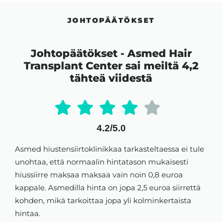
JOHTOPÄÄTÖKSET
Johtopäätökset - Asmed Hair
Transplant Center sai meiltä 4,2
tähteä viidestä
4.2/5.0
Asmed hiustensiirtoklinikkaa tarkasteltaessa ei tule
unohtaa, että normaalin hintatason mukaisesti
hiussiirre maksaa maksaa vain noin 0,8 euroa
kappale. Asmedilla hinta on jopa 2,5 euroa siirrettä
kohden, mikä tarkoittaa jopa yli kolminkertaista
hintaa.