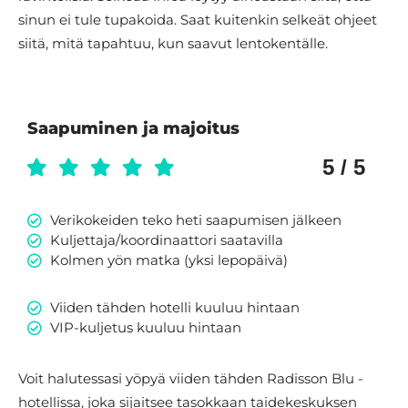
sinun ei tule tupakoida. Saat kuitenkin selkeät ohjeet
siitä, mitä tapahtuu, kun saavut lentokentälle.
Saapuminen ja majoitus
5 / 5
Verikokeiden teko heti saapumisen jälkeen
Kuljettaja/koordinaattori saatavilla
Kolmen yön matka (yksi lepopäivä)
Viiden tähden hotelli kuuluu hintaan
VIP-kuljetus kuuluu hintaan
Voit halutessasi yöpyä viiden tähden Radisson Blu -
hotellissa, joka sijaitsee tasokkaan taidekeskuksen