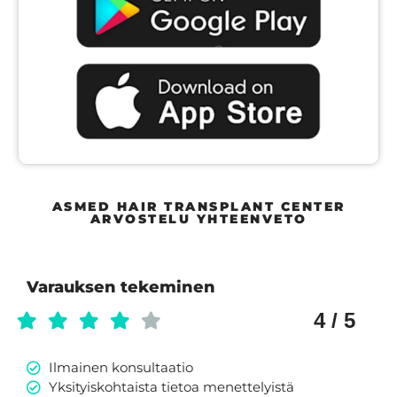
ASMED HAIR TRANSPLANT CENTER
ARVOSTELU YHTEENVETO
Varauksen tekeminen
4 / 5
Ilmainen konsultaatio
Yksityiskohtaista tietoa menettelyistä