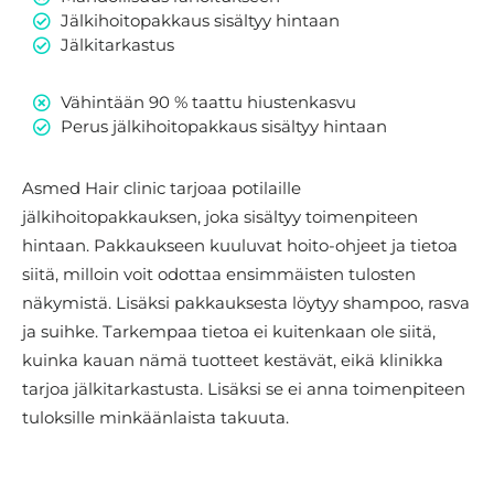
Jälkihoitopakkaus sisältyy hintaan
Jälkitarkastus
Vähintään 90 % taattu hiustenkasvu
Perus jälkihoitopakkaus sisältyy hintaan
Asmed Hair clinic tarjoaa potilaille
jälkihoitopakkauksen, joka sisältyy toimenpiteen
hintaan. Pakkaukseen kuuluvat hoito-ohjeet ja tietoa
siitä, milloin voit odottaa ensimmäisten tulosten
näkymistä. Lisäksi pakkauksesta löytyy shampoo, rasva
ja suihke. Tarkempaa tietoa ei kuitenkaan ole siitä,
kuinka kauan nämä tuotteet kestävät, eikä klinikka
tarjoa jälkitarkastusta. Lisäksi se ei anna toimenpiteen
tuloksille minkäänlaista takuuta.