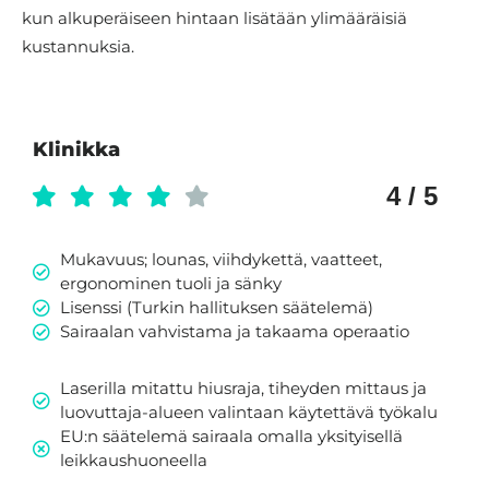
kun alkuperäiseen hintaan lisätään ylimääräisiä
kustannuksia.
Klinikka
4 / 5
Mukavuus; lounas, viihdykettä, vaatteet,
ergonominen tuoli ja sänky
Lisenssi (Turkin hallituksen säätelemä)
Sairaalan vahvistama ja takaama operaatio
Laserilla mitattu hiusraja, tiheyden mittaus ja
luovuttaja-alueen valintaan käytettävä työkalu
EU:n säätelemä sairaala omalla yksityisellä
leikkaushuoneella