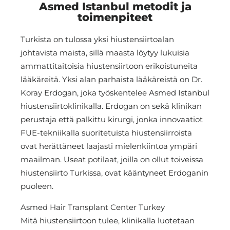
Asmed Istanbul metodit ja
toimenpiteet
Turkista on tulossa yksi hiustensiirtoalan
johtavista maista, sillä maasta löytyy lukuisia
ammattitaitoisia hiustensiirtoon erikoistuneita
lääkäreitä. Yksi alan parhaista lääkäreistä on Dr.
Koray Erdogan, joka työskentelee Asmed Istanbul
hiustensiirtoklinikalla. Erdogan on sekä klinikan
perustaja että palkittu kirurgi, jonka innovaatiot
FUE-tekniikalla suoritetuista hiustensiirroista
ovat herättäneet laajasti mielenkiintoa ympäri
maailman. Useat potilaat, joilla on ollut toiveissa
hiustensiirto Turkissa, ovat kääntyneet Erdoganin
puoleen.
Asmed Hair Transplant Center Turkey
Mitä hiustensiirtoon tulee, klinikalla luotetaan