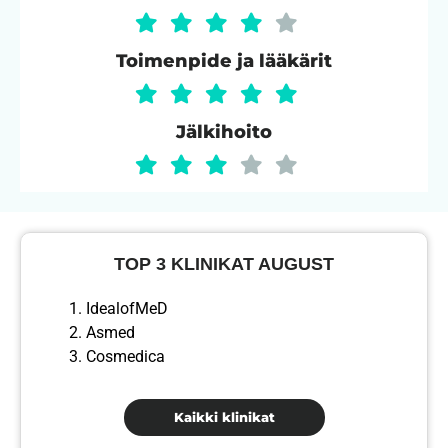
Toimenpide ja lääkärit
Jälkihoito
TOP 3 KLINIKAT AUGUST
IdealofMeD
Asmed
Cosmedica
Kaikki klinikat