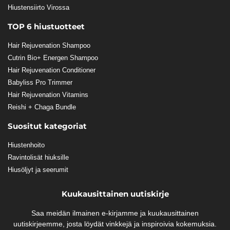
Hiustensiirto Virossa
TOP 6 hiustuotteet
Hair Rejuvenation Shampoo
Cutrin Bio+ Energen Shampoo
Hair Rejuvenation Conditioner
Babyliss Pro Trimmer
Hair Rejuvenation Vitamins
Reishi + Chaga Bundle
Suositut kategoriat
Hiustenhoito
Ravintolisät hiuksille
Hiusöljyt ja seerumit
Kuukausittainen uutiskirje
Saa meidän ilmainen e-kirjamme ja kuukausittainen
uutiskirjeemme, josta löydät vinkkejä ja inspiroivia kokemuksia.