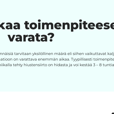
kaa toimenpiteese
varata?
näisiä tarvitaan yksilöllinen määrä eli siihen vaikuttavat kal
aatioon on varattava enemmän aikaa. Tyypillisesti toimenpit
iikalla tehty hiustensiirto on hidasta ja voi kestää 3 – 8 tuntia