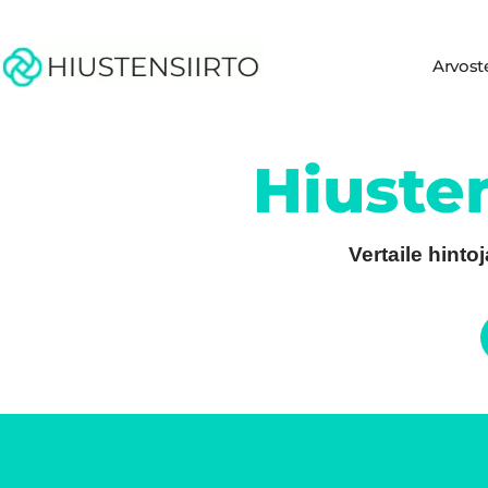
Arvost
Hiuste
Vertaile hinto