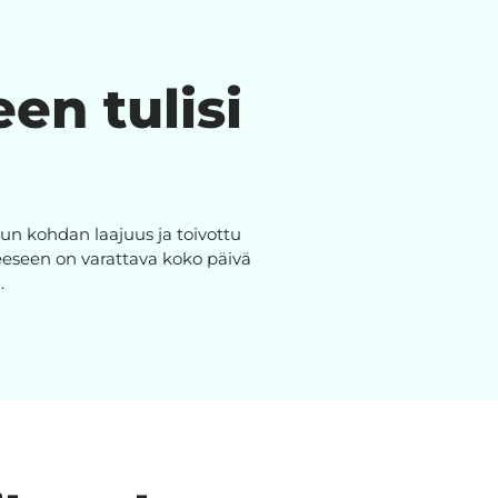
en tulisi
jun kohdan laajuus ja toivottu
eeseen on varattava koko päivä
.