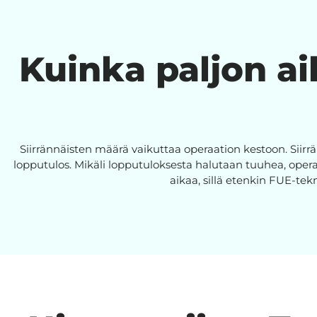
Kuinka paljon ai
Siirrännäisten määrä vaikuttaa operaation kestoon. Siirrän
lopputulos. Mikäli lopputuloksesta halutaan tuuhea, oper
aikaa, sillä etenkin FUE-tekn