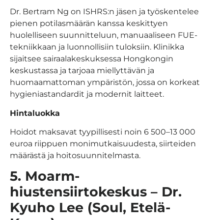
Dr. Bertram Ng on ISHRS:n jäsen ja työskentelee
pienen potilasmäärän kanssa keskittyen
huolelliseen suunnitteluun, manuaaliseen FUE-
tekniikkaan ja luonnollisiin tuloksiin. Klinikka
sijaitsee sairaalakeskuksessa Hongkongin
keskustassa ja tarjoaa miellyttävän ja
huomaamattoman ympäristön, jossa on korkeat
hygieniastandardit ja modernit laitteet.
Hintaluokka
Hoidot maksavat tyypillisesti noin 6 500–13 000
euroa riippuen monimutkaisuudesta, siirteiden
määrästä ja hoitosuunnitelmasta.
5. Moarm-
hiustensiirtokeskus – Dr.
Kyuho Lee (Soul, Etelä-