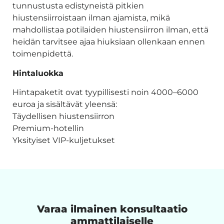
tunnustusta edistyneistä pitkien
hiustensiirroistaan ilman ajamista, mikä
mahdollistaa potilaiden hiustensiirron ilman, että
heidän tarvitsee ajaa hiuksiaan ollenkaan ennen
toimenpidettä.
Hintaluokka
Hintapaketit ovat tyypillisesti noin 4000–6000
euroa ja sisältävät yleensä:
Täydellisen hiustensiirron
Premium-hotellin
Yksityiset VIP-kuljetukset
Varaa ilmainen konsultaatio
ammattilaiselle