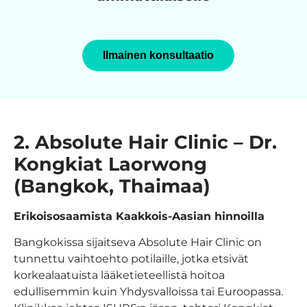
Ilmainen konsultaatio
2. Absolute Hair Clinic – Dr.
Kongkiat Laorwong
(Bangkok, Thaimaa)
Erikoisosaamista Kaakkois-Aasian hinnoilla
Bangkokissa sijaitseva Absolute Hair Clinic on
tunnettu vaihtoehto potilaille, jotka etsivät
korkealaatuista lääketieteellistä hoitoa
edullisemmin kuin Yhdysvalloissa tai Euroopassa.