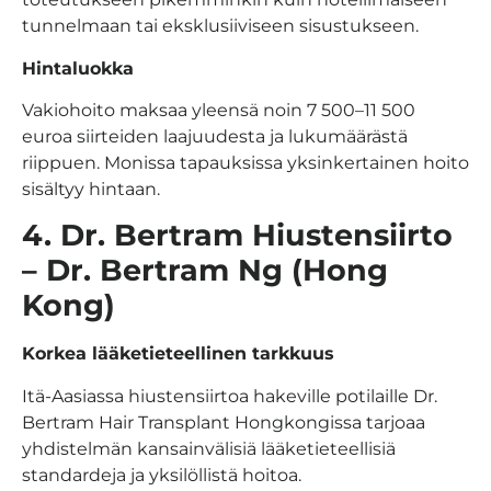
tunnelmaan tai eksklusiiviseen sisustukseen.
Hintaluokka
Vakiohoito maksaa yleensä noin 7 500–11 500
euroa siirteiden laajuudesta ja lukumäärästä
riippuen. Monissa tapauksissa yksinkertainen hoito
sisältyy hintaan.
4.
Dr. Bertram Hiustensiirto
– Dr. Bertram Ng (Hong
Kong)
Korkea lääketieteellinen tarkkuus
Itä-Aasiassa hiustensiirtoa hakeville potilaille Dr.
Bertram Hair Transplant Hongkongissa tarjoaa
yhdistelmän kansainvälisiä lääketieteellisiä
standardeja ja yksilöllistä hoitoa.