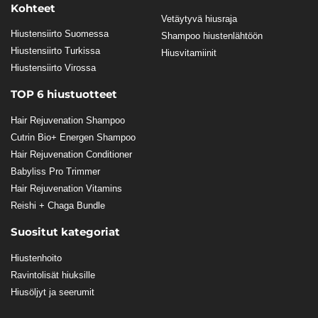
Kohteet
Vetäytyvä hiusraja
Hiustensiirto Suomessa
Shampoo hiustenlähtöön
Hiustensiirto Turkissa
Hiusvitamiinit
Hiustensiirto Virossa
TOP 6 hiustuotteet
Hair Rejuvenation Shampoo
Cutrin Bio+ Energen Shampoo
Hair Rejuvenation Conditioner
Babyliss Pro Trimmer
Hair Rejuvenation Vitamins
Reishi + Chaga Bundle
Suositut kategoriat
Hiustenhoito
Ravintolisät hiuksille
Hiusöljyt ja seerumit