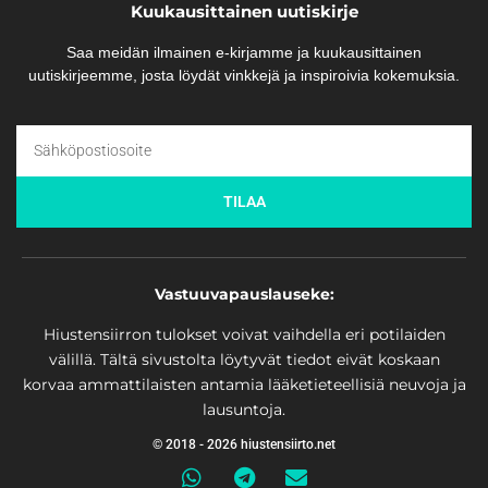
Kuukausittainen uutiskirje
Saa meidän ilmainen e-kirjamme ja kuukausittainen
uutiskirjeemme, josta löydät vinkkejä ja inspiroivia kokemuksia.
TILAA
Vastuuvapauslauseke:
Hiustensiirron tulokset voivat vaihdella eri potilaiden
välillä. Tältä sivustolta löytyvät tiedot eivät koskaan
korvaa ammattilaisten antamia lääketieteellisiä neuvoja ja
lausuntoja.
© 2018 - 2026 hiustensiirto.net