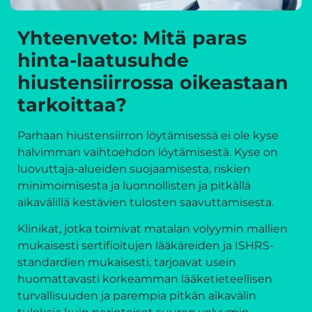
Yhteenveto: Mitä paras
hinta-laatusuhde
hiustensiirrossa oikeastaan
tarkoittaa?
Parhaan hiustensiirron löytämisessä ei ole kyse
halvimman vaihtoehdon löytämisestä. Kyse on
luovuttaja-alueiden suojaamisesta, riskien
minimoimisesta ja luonnollisten ja pitkällä
aikavälillä kestävien tulosten saavuttamisesta.
Klinikat, jotka toimivat matalan volyymin mallien
mukaisesti sertifioitujen lääkäreiden ja ISHRS-
standardien mukaisesti, tarjoavat usein
huomattavasti korkeamman lääketieteellisen
turvallisuuden ja parempia pitkän aikavälin