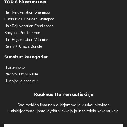
TOP 6 hiustuotteet
Hair Rejuvenation Shampoo
Cutrin Bio+ Energen Shampoo
Hair Rejuvenation Conditioner
Babyliss Pro Trimmer
Hair Rejuvenation Vitamins
Reishi + Chaga Bundle
Suositut kategoriat
Hiustenhoito
Ravintolisät hiuksille
Hiusöljyt ja seerumit
Kuukausittainen uutiskirje
Saa meidän ilmainen e-kirjamme ja kuukausittainen
uutiskirjeemme, josta löydät vinkkejä ja inspiroivia kokemuksia.