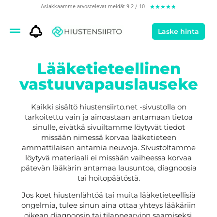
Asiakkaamme arvostelevat meidät 9.2 / 10
★
★
★
★
★
Laske hinta
Lääketieteellinen
vastuuvapauslauseke
Kaikki sisältö hiustensiirto.net -sivustolla on
tarkoitettu vain ja ainoastaan antamaan tietoa
sinulle, eivätkä sivuiltamme löytyvät tiedot
missään nimessä korvaa lääketieteen
ammattilaisen antamia neuvoja. Sivustoltamme
löytyvä materiaali ei missään vaiheessa korvaa
pätevän lääkärin antamaa lausuntoa, diagnoosia
tai hoitopäätöstä.
Jos koet hiustenlähtöä tai muita lääketieteellisiä
ongelmia, tulee sinun aina ottaa yhteys lääkäriin
oikean diagnoosin tai tilannearvion saamiseksi.