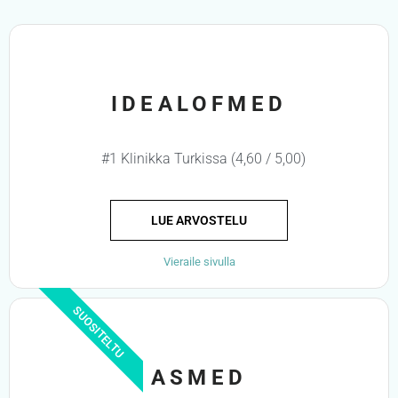
IDEALOFMED
#1 Klinikka Turkissa (4,60 / 5,00)
LUE ARVOSTELU
Vieraile sivulla
SUOSITELTU
ASMED