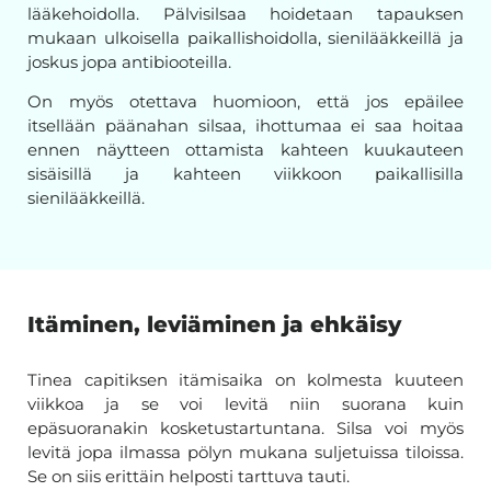
lääkehoidolla. Pälvisilsaa hoidetaan tapauksen
mukaan ulkoisella paikallishoidolla, sienilääkkeillä ja
joskus jopa antibiooteilla.
On myös otettava huomioon, että jos epäilee
itsellään päänahan silsaa, ihottumaa ei saa hoitaa
ennen näytteen ottamista kahteen kuukauteen
sisäisillä ja kahteen viikkoon paikallisilla
sienilääkkeillä.
Itäminen, leviäminen ja ehkäisy
Tinea capitiksen itämisaika on kolmesta kuuteen
viikkoa ja se voi levitä niin suorana kuin
epäsuoranakin kosketustartuntana. Silsa voi myös
levitä jopa ilmassa pölyn mukana suljetuissa tiloissa.
Se on siis erittäin helposti tarttuva tauti.