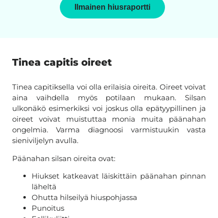
Ilmainen hiusraportti
Tinea capitis oireet
Tinea capitiksella voi olla erilaisia oireita. Oireet voivat
aina vaihdella myös potilaan mukaan. Silsan
ulkonäkö esimerkiksi voi joskus olla epätyypillinen ja
oireet voivat muistuttaa monia muita päänahan
ongelmia. Varma diagnoosi varmistuukin vasta
sieniviljelyn avulla.
Päänahan silsan oireita ovat:
Hiukset katkeavat läiskittäin päänahan pinnan
läheltä
Ohutta hilseilyä hiuspohjassa
Punoitus