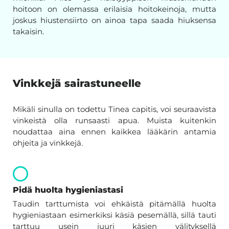
hoitoon on olemassa erilaisia hoitokeinoja, mutta
joskus hiustensiirto on ainoa tapa saada hiuksensa
takaisin.
Vinkkejä sairastuneelle
Mikäli sinulla on todettu Tinea capitis, voi seuraavista
vinkeistä olla runsaasti apua. Muista kuitenkin
noudattaa aina ennen kaikkea lääkärin antamia
ohjeita ja vinkkejä.
Pidä huolta hygieniastasi
Taudin tarttumista voi ehkäistä pitämällä huolta
hygieniastaan esimerkiksi käsiä pesemällä, sillä tauti
tarttuu usein juuri käsien välityksellä