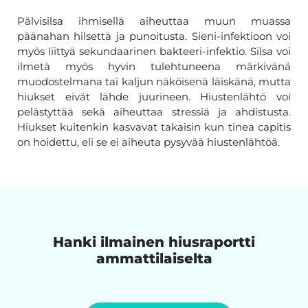
Pälvisilsa ihmisellä aiheuttaa muun muassa
päänahan hilsettä ja punoitusta. Sieni-infektioon voi
myös liittyä sekundaarinen bakteeri-infektio. Silsa voi
ilmetä myös hyvin tulehtuneena märkivänä
muodostelmana tai kaljun näköisenä läiskänä, mutta
hiukset eivät lähde juurineen. Hiustenlähtö voi
pelästyttää sekä aiheuttaa stressiä ja ahdistusta.
Hiukset kuitenkin kasvavat takaisin kun tinea capitis
on hoidettu, eli se ei aiheuta pysyvää hiustenlähtöä.
Hanki ilmainen hiusraportti
ammattilaiselta