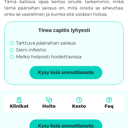
Tämä kattava opas kertoo sinulle tarkemmin, mikä
tämä päänahan sairaus on, mitä oireita se aiheuttaa,
onko se vaarallinen ja kuinka sitä voidaan hoitaa.
Tinea capitis lyhyesti
Tarttuva päänahan sairaus
Sieni-infektio
Melko helposti hoidettavissa
Kysy lisää ammattilaiselta
Klinikat
Hoito
Kesto
Faq
Kysy lisää ammattilaiselta