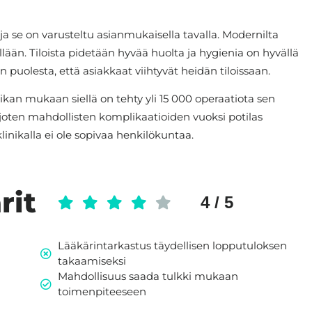
ja se on varusteltu asianmukaisella tavalla. Modernilta
lään. Tiloista pidetään hyvää huolta ja hygienia on hyvällä
puolesta, että asiakkaat viihtyvät heidän tiloissaan.
ikan mukaan siellä on tehty yli 15 000 operaatiota sen
 joten mahdollisten komplikaatioiden vuoksi potilas
linikalla ei ole sopivaa henkilökuntaa.
rit
4 / 5
Lääkärintarkastus täydellisen lopputuloksen
takaamiseksi
Mahdollisuus saada tulkki mukaan
toimenpiteeseen