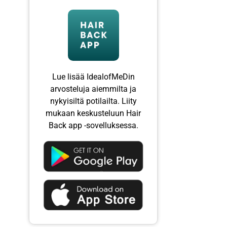
Lue lisää IdealofMeDin
arvosteluja aiemmilta ja
nykyisiltä potilailta. Liity
mukaan keskusteluun Hair
Back app -sovelluksessa.