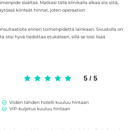
pide sisältää. Matkasi tällä klinikalla alkaa siis siitä,
käytössä kiinteät hinnat, joten operaation
konsultaatiota ennen toimenpidettä lainkaan. Sivustolla on
lisi hyvä tiedottaa etukäteen, sillä se loisi lisää
5 / 5
Viiden tähden hotelli kuuluu hintaan
VIP-kuljetus kuuluu hintaan