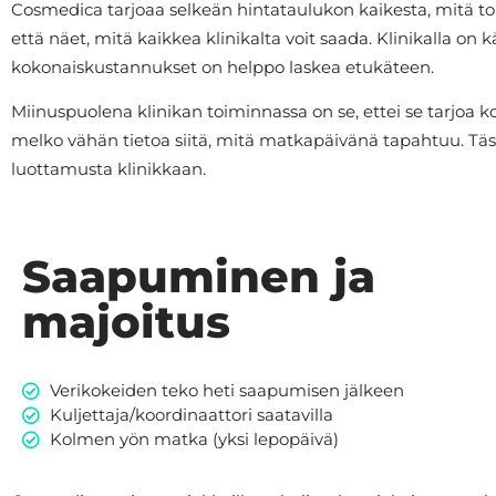
Cosmedica tarjoaa selkeän hintataulukon kaikesta, mitä toimen
että näet, mitä kaikkea klinikalta voit saada. Klinikalla on 
kokonaiskustannukset on helppo laskea etukäteen.
Miinuspuolena klinikan toiminnassa on se, ettei se tarjoa 
melko vähän tietoa siitä, mitä matkapäivänä tapahtuu. Tästä o
luottamusta klinikkaan.
Saapuminen ja
majoitus
Verikokeiden teko heti saapumisen jälkeen
Kuljettaja/koordinaattori saatavilla
Kolmen yön matka (yksi lepopäivä)