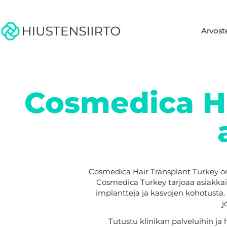
Arvost
Cosmedica Ha
Cosmedica Hair Transplant Turkey on 
Cosmedica Turkey tarjoaa asiakkaille
implantteja ja kasvojen kohotusta. 
j
Tutustu klinikan palveluihin ja h