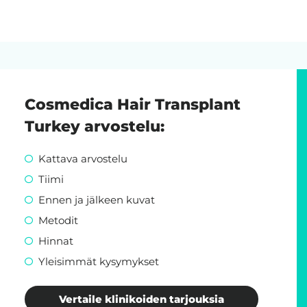
Cosmedica Hair Transplant
Turkey arvostelu:
Kattava arvostelu
Tiimi
Ennen ja jälkeen kuvat
Metodit
Hinnat
Yleisimmät kysymykset
Vertaile klinikoiden tarjouksia