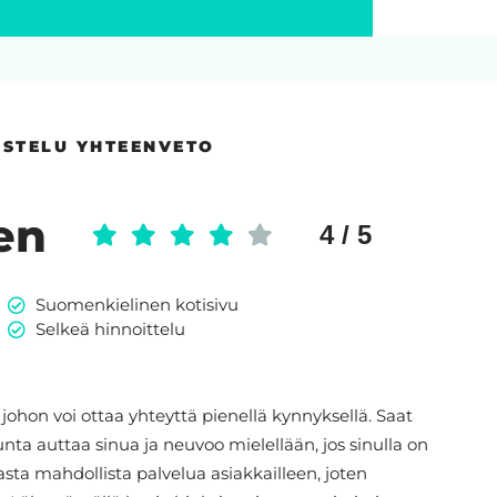
OSTELU YHTEENVETO
en
4 / 5
Suomenkielinen kotisivu
Selkeä hinnoittelu
johon voi ottaa yhteyttä pienellä kynnyksellä. Saat
ta auttaa sinua ja neuvoo mielellään, jos sinulla on
sta mahdollista palvelua asiakkailleen, joten