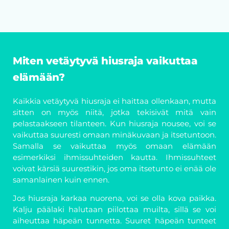
Miten vetäytyvä hiusraja vaikuttaa
elämään?
Kaikkia vetäytyvä hiusraja ei haittaa ollenkaan, mutta
sitten on myös niitä, jotka tekisivät mitä vain
pelastaakseen tilanteen. Kun hiusraja nousee, voi se
vaikuttaa suuresti omaan minäkuvaan ja itsetuntoon.
Samalla se vaikuttaa myös omaan elämään
esimerkiksi ihmissuhteiden kautta. Ihmissuhteet
voivat kärsiä suurestikin, jos oma itsetunto ei enää ole
samanlainen kuin ennen.
Jos hiusraja karkaa nuorena, voi se olla kova paikka.
Kalju päälaki halutaan piilottaa muilta, sillä se voi
aiheuttaa häpeän tunnetta. Suuret häpeän tunteet