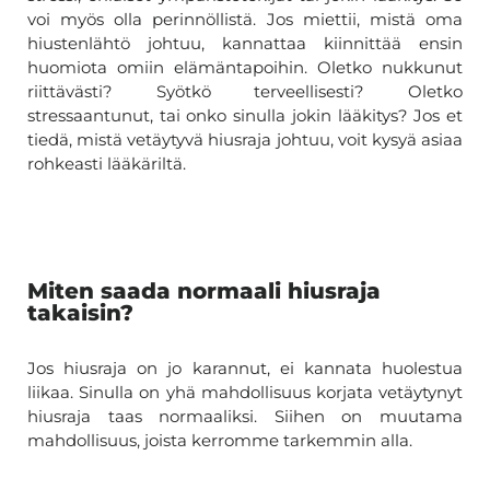
voi myös olla perinnöllistä. Jos miettii, mistä oma
hiustenlähtö johtuu, kannattaa kiinnittää ensin
huomiota omiin elämäntapoihin. Oletko nukkunut
riittävästi? Syötkö terveellisesti? Oletko
stressaantunut, tai onko sinulla jokin lääkitys? Jos et
tiedä, mistä vetäytyvä hiusraja johtuu, voit kysyä asiaa
rohkeasti lääkäriltä.
Miten saada normaali hiusraja
takaisin?
Jos hiusraja on jo karannut, ei kannata huolestua
liikaa. Sinulla on yhä mahdollisuus korjata vetäytynyt
hiusraja taas normaaliksi. Siihen on muutama
mahdollisuus, joista kerromme tarkemmin alla.