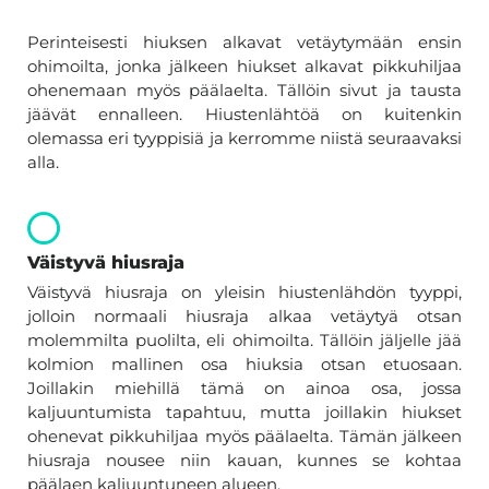
Perinteisesti hiuksen alkavat vetäytymään ensin
ohimoilta, jonka jälkeen hiukset alkavat pikkuhiljaa
ohenemaan myös päälaelta. Tällöin sivut ja tausta
jäävät ennalleen. Hiustenlähtöä on kuitenkin
olemassa eri tyyppisiä ja kerromme niistä seuraavaksi
alla.
Väistyvä hiusraja
Väistyvä hiusraja on yleisin hiustenlähdön tyyppi,
jolloin normaali hiusraja alkaa vetäytyä otsan
molemmilta puolilta, eli ohimoilta. Tällöin jäljelle jää
kolmion mallinen osa hiuksia otsan etuosaan.
Joillakin miehillä tämä on ainoa osa, jossa
kaljuuntumista tapahtuu, mutta joillakin hiukset
ohenevat pikkuhiljaa myös päälaelta. Tämän jälkeen
hiusraja nousee niin kauan, kunnes se kohtaa
päälaen kaljuuntuneen alueen.