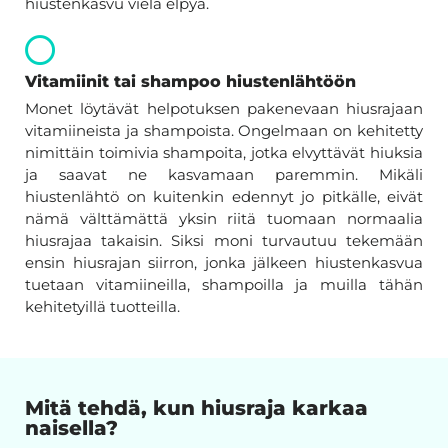
hiustenkasvu vielä elpyä.
Vitamiinit tai shampoo hiustenlähtöön
Monet löytävät helpotuksen pakenevaan hiusrajaan
vitamiineista ja shampoista. Ongelmaan on kehitetty
nimittäin toimivia shampoita, jotka elvyttävät hiuksia
ja saavat ne kasvamaan paremmin. Mikäli
hiustenlähtö on kuitenkin edennyt jo pitkälle, eivät
nämä välttämättä yksin riitä tuomaan normaalia
hiusrajaa takaisin. Siksi moni turvautuu tekemään
ensin hiusrajan siirron, jonka jälkeen hiustenkasvua
tuetaan vitamiineilla, shampoilla ja muilla tähän
kehitetyillä tuotteilla.
Mitä tehdä, kun hiusraja karkaa
naisella?