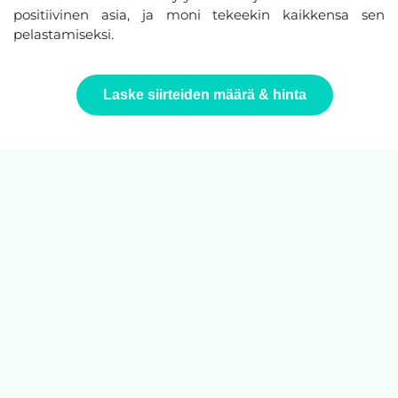
positiivinen asia, ja moni tekeekin kaikkensa sen
pelastamiseksi.
Laske siirteiden määrä & hinta