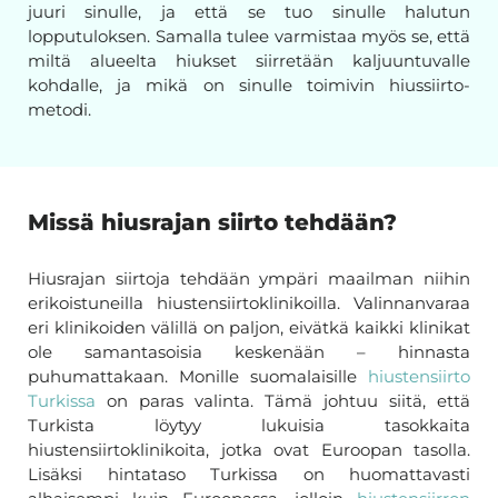
juuri sinulle, ja että se tuo sinulle halutun
lopputuloksen. Samalla tulee varmistaa myös se, että
miltä alueelta hiukset siirretään kaljuuntuvalle
kohdalle, ja mikä on sinulle toimivin hiussiirto-
metodi.
Missä hiusrajan siirto tehdään?
Hiusrajan siirtoja tehdään ympäri maailman niihin
erikoistuneilla hiustensiirtoklinikoilla. Valinnanvaraa
eri klinikoiden välillä on paljon, eivätkä kaikki klinikat
ole samantasoisia keskenään – hinnasta
puhumattakaan. Monille suomalaisille
hiustensiirto
Turkissa
on paras valinta. Tämä johtuu siitä, että
Turkista löytyy lukuisia tasokkaita
hiustensiirtoklinikoita, jotka ovat Euroopan tasolla.
Lisäksi hintataso Turkissa on huomattavasti