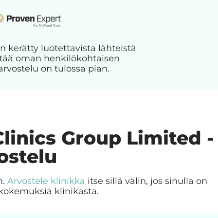
n kerätty luotettavista lähteistä
jättää oman henkilökohtaisen
arvostelu on tulossa pian.
Clinics Group Limited -
ostelu
n.
Arvostele klinikka
itse sillä välin, jos sinulla on
kokemuksia klinikasta.