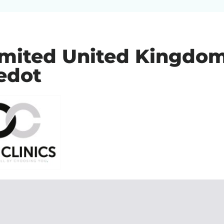
Limited United Kingdo
iedot