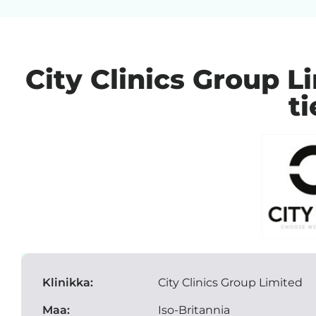
City Clinics Group 
t
Klinikka:
City Clinics Group Limited
Maa:
Iso-Britannia