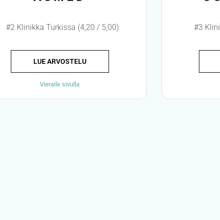
#2 Klinikka Turkissa (4,20 / 5,00)
#3 Klin
LUE ARVOSTELU
Vieraile sivulla