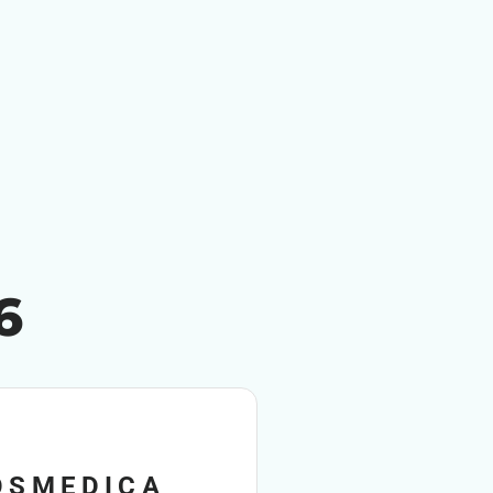
6
OSMEDICA