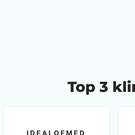
Top 3 kl
IDEALOFMED