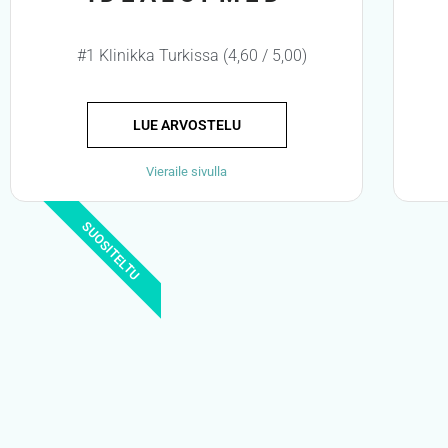
#1 Klinikka Turkissa (4,60 / 5,00)
LUE ARVOSTELU
Vieraile sivulla
SUOSITELTU