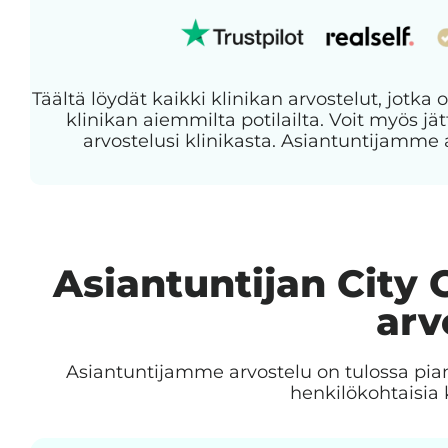
Täältä löydät kaikki klinikan arvostelut, jotka o
klinikan aiemmilta potilailta. Voit myös 
arvostelusi klinikasta. Asiantuntijamme 
Asiantuntijan City 
arv
Asiantuntijamme arvostelu on tulossa pia
henkilökohtaisia 