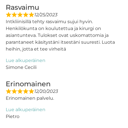
Rasvaimu
12/25/2023
Intkliinisillä tehty rasvaimu sujui hyvin.
Henkilökunta on koulutettua ja kirurgi on
asiantunteva. Tulokset ovat uskomattomia ja
parantaneet käsitystäni itsestäni suuresti. Luota
heihin, jotta et tee virheitä
Lue alkuperäinen
Simone Cecili
Erinomainen
12/20/2023
Erinomainen palvelu.
Lue alkuperäinen
Pietro