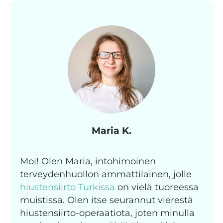
Maria K.
Moi! Olen Maria, intohimoinen
terveydenhuollon ammattilainen, jolle
hiustensiirto Turkissa
on vielä tuoreessa
muistissa. Olen itse seurannut vierestä
hiustensiirto-operaatiota, joten minulla