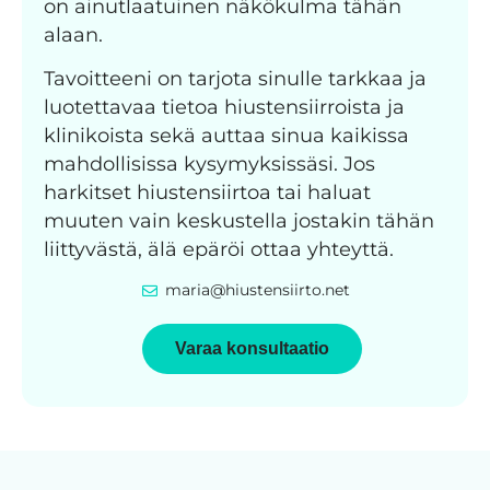
on ainutlaatuinen näkökulma tähän
alaan.
Tavoitteeni on tarjota sinulle tarkkaa ja
luotettavaa tietoa hiustensiirroista ja
klinikoista sekä auttaa sinua kaikissa
mahdollisissa kysymyksissäsi. Jos
harkitset hiustensiirtoa tai haluat
muuten vain keskustella jostakin tähän
liittyvästä, älä epäröi ottaa yhteyttä.
maria@hiustensiirto.net
Varaa konsultaatio