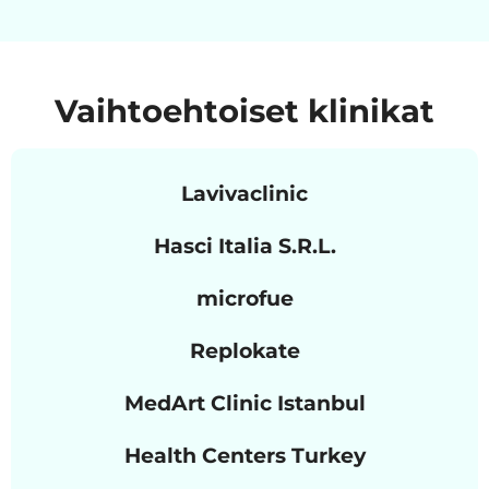
Vaihtoehtoiset klinikat
Lavivaclinic
Hasci Italia S.R.L.
microfue
Replokate
MedArt Clinic Istanbul
Health Centers Turkey