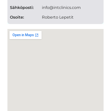
Sähköposti:
info@intclinics.com
Osoite:
Roberto Lepetit