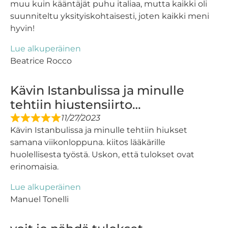
muu kuin kääntäjät puhu italiaa, mutta kaikki oli
suunniteltu yksityiskohtaisesti, joten kaikki meni
hyvin!
Lue alkuperäinen
Beatrice Rocco
Kävin Istanbulissa ja minulle
tehtiin hiustensiirto…
11/27/2023
Kävin Istanbulissa ja minulle tehtiin hiukset
samana viikonloppuna. kiitos lääkärille
huolellisesta työstä. Uskon, että tulokset ovat
erinomaisia.
Lue alkuperäinen
Manuel Tonelli