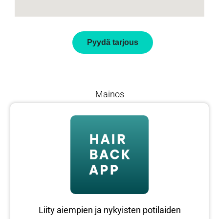
Pyydä tarjous
Mainos
Liity aiempien ja nykyisten potilaiden