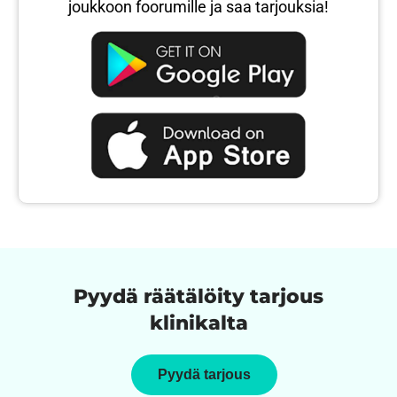
joukkoon foorumille ja saa tarjouksia!
Pyydä räätälöity tarjous
klinikalta
Pyydä tarjous