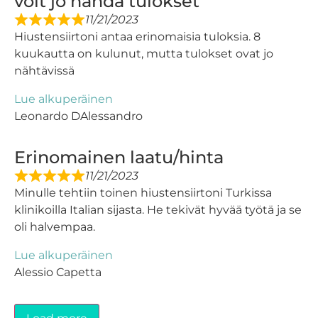
voit jo nähdä tulokset
11/21/2023
Hiustensiirtoni antaa erinomaisia ​​tuloksia. 8
kuukautta on kulunut, mutta tulokset ovat jo
nähtävissä
Lue alkuperäinen
Leonardo DAlessandro
Erinomainen laatu/hinta
11/21/2023
Minulle tehtiin toinen hiustensiirtoni Turkissa
klinikoilla Italian sijasta. He tekivät hyvää työtä ja se
oli halvempaa.
Lue alkuperäinen
Alessio Capetta