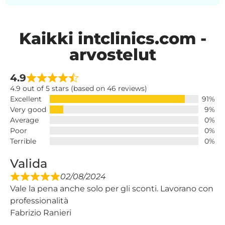
Kaikki intclinics.com -
arvostelut
4.9
4.9 out of 5 stars (based on 46 reviews)
Excellent
91%
Very good
9%
Average
0%
Poor
0%
Terrible
0%
Valida
02/08/2024
Vale la pena anche solo per gli sconti. Lavorano con
professionalità
Fabrizio Ranieri