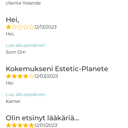
cliente Yolande
Hei,
12/13/2023
Hei,
Lue alkuperäinen
Som Dm
Kokemukseni Estetic-Planete
12/03/2023
Hei
Lue alkuperäinen
Kamel
Olin etsinyt lääkäriä…
12/01/2023