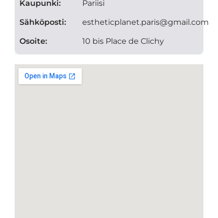
Kaupunki:
Pariisi
Sähköposti:
estheticplanet.paris@gmail.com
Osoite:
10 bis Place de Clichy