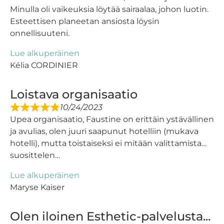
Minulla oli vaikeuksia löytää sairaalaa, johon luotin.
Esteettisen planeetan ansiosta löysin
onnellisuuteni.
Lue alkuperäinen
Kélia CORDINIER
Loistava organisaatio
10/24/2023
Upea organisaatio, Faustine on erittäin ystävällinen
ja avulias, olen juuri saapunut hotelliin (mukava
hotelli), mutta toistaiseksi ei mitään valittamista…
suosittelen…
Lue alkuperäinen
Maryse Kaiser
Olen iloinen Esthetic-palvelusta...