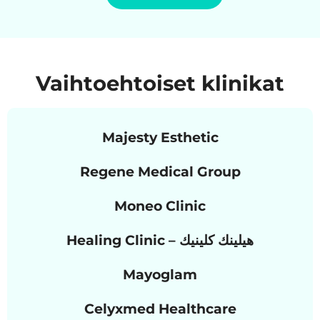
Vaihtoehtoiset klinikat
Majesty Esthetic
Regene Medical Group
Moneo Clinic
Healing Clinic – هيلينك كلينيك
Mayoglam
Celyxmed Healthcare