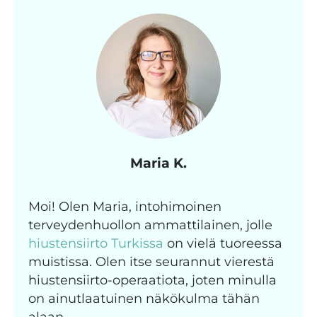
Maria K.
Moi! Olen Maria, intohimoinen
terveydenhuollon ammattilainen, jolle
hiustensiirto Turkissa
on vielä tuoreessa
muistissa. Olen itse seurannut vierestä
hiustensiirto-operaatiota, joten minulla
on ainutlaatuinen näkökulma tähän
alaan.