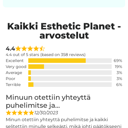
Kaikki Esthetic Planet -
arvostelut
4.4
4.4 out of 5 stars (based on 358 reviews)
Excellent
69%
Very good
19%
Average
3%
Poor
3%
Terrible
6%
Minuun otettiin yhteyttä
puhelimitse ja…
12/30/2023
Minun otettiin yhteyttä puhelimitse ja kaikki
selitettiin minulle selkeästi, mikä johti päätökseeni