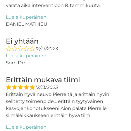
varata aika interventioon 8. tammikuuta.
Lue alkuperäinen
DANIEL MATHIEU
Ei yhtään
12/13/2023
Lue alkuperäinen
Som Dm
Erittäin mukava tiimi
12/13/2023
Erittäin hyvä neuvo Pierreltä ja erittäin hyvin
selitetty toimenpide… erittäin tyytyväinen
kasvojenkohotukseeni Aion palata Pierrelle
silmäleikkaukseen erittäin hyvä tiimi
Lue alkuperäinen