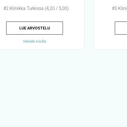
#2 Klinikka Turkissa (4,20 / 5,00)
#3 Klin
LUE ARVOSTELU
Vieraile sivulla