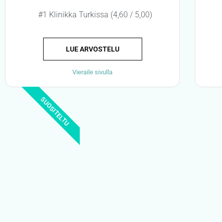
#1 Klinikka Turkissa (4,60 / 5,00)
LUE ARVOSTELU
Vieraile sivulla
SUOSITELTU