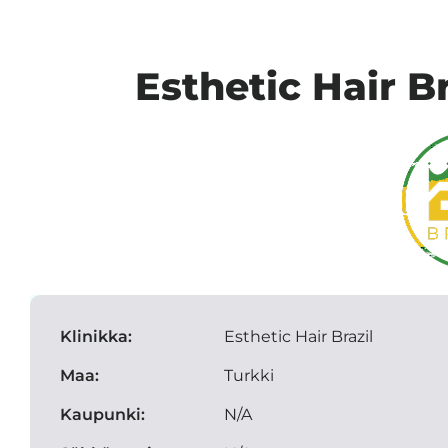
Esthetic Hair B
Klinikka:
Esthetic Hair Brazil
Maa:
Turkki
Kaupunki:
N/A