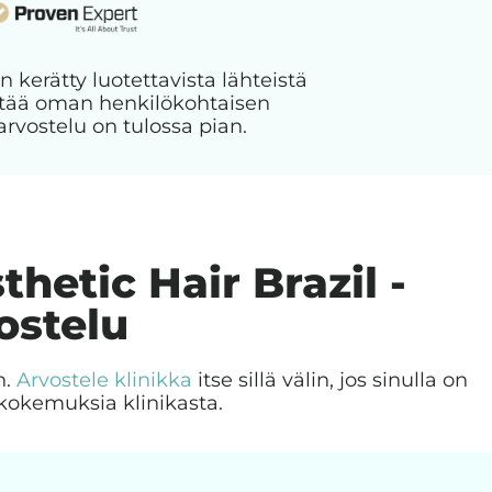
n kerätty luotettavista lähteistä
jättää oman henkilökohtaisen
arvostelu on tulossa pian.
thetic Hair Brazil -
ostelu
n.
Arvostele klinikka
itse sillä välin, jos sinulla on
kokemuksia klinikasta.