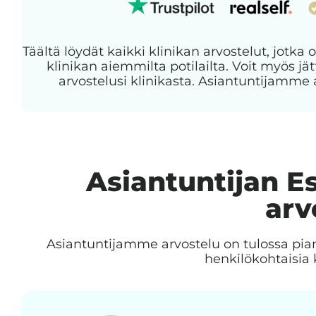
Täältä löydät kaikki klinikan arvostelut, jotka o
klinikan aiemmilta potilailta. Voit myös 
arvostelusi klinikasta. Asiantuntijamme 
Asiantuntijan Es
arv
Asiantuntijamme arvostelu on tulossa pia
henkilökohtaisia 