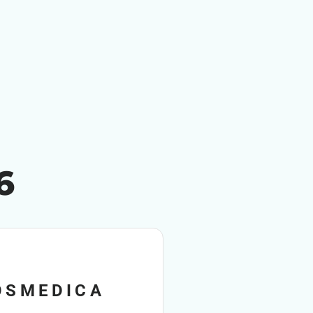
6
OSMEDICA