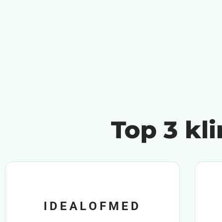
Top 3 kl
IDEALOFMED