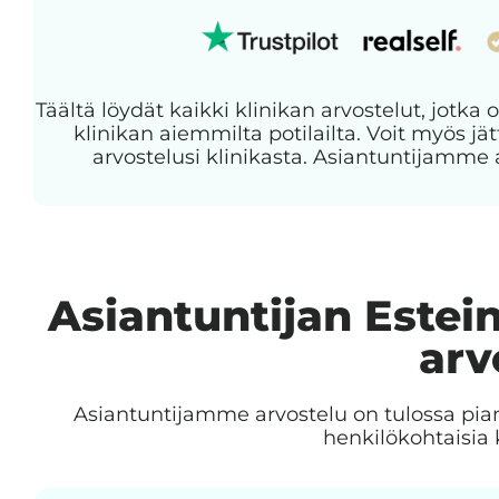
Täältä löydät kaikki klinikan arvostelut, jotka o
klinikan aiemmilta potilailta. Voit myös 
arvostelusi klinikasta. Asiantuntijamme 
Asiantuntijan Estei
arv
Asiantuntijamme arvostelu on tulossa pia
henkilökohtaisia 