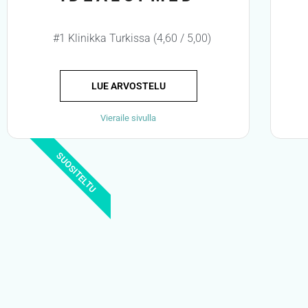
#1 Klinikka Turkissa (4,60 / 5,00)
LUE ARVOSTELU
Vieraile sivulla
SUOSITELTU