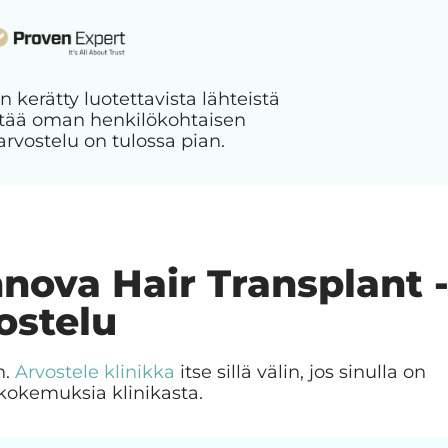
n kerätty luotettavista lähteistä
jättää oman henkilökohtaisen
arvostelu on tulossa pian.
nnova Hair Transplant 
ostelu
n.
Arvostele klinikka
itse sillä välin, jos sinulla on
kokemuksia klinikasta.