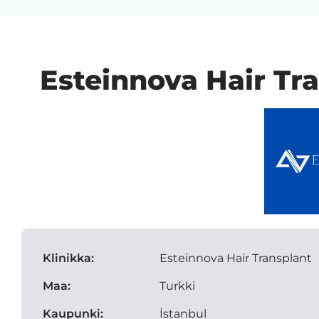
Esteinnova Hair Tr
Klinikka:
Esteinnova Hair Transplant
Maa:
Turkki
Kaupunki:
İstanbul