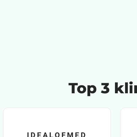
Top 3 kl
IDEALOFMED