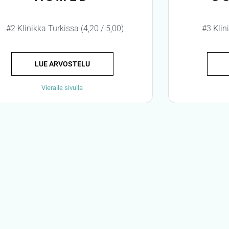
#2 Klinikka Turkissa (4,20 / 5,00)
#3 Klin
LUE ARVOSTELU
Vieraile sivulla