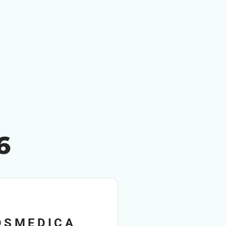
6
OSMEDICA