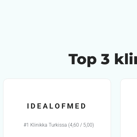
Top 3 kl
IDEALOFMED
#1 Klinikka Turkissa (4,60 / 5,00)