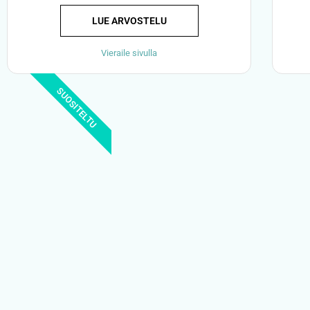
LUE ARVOSTELU
Vieraile sivulla
SUOSITELTU