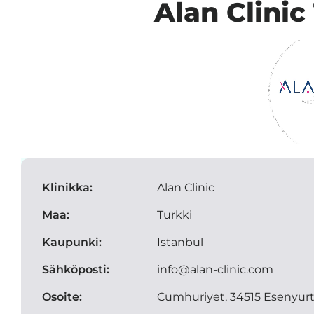
Alan Clinic
Klinikka:
Alan Clinic
Maa:
Turkki
Kaupunki:
Istanbul
Sähköposti:
info@alan-clinic.com
Osoite:
Cumhuriyet, 34515 Esenyurt