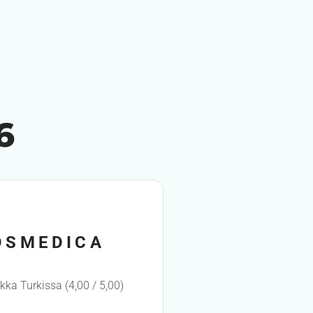
6
OSMEDICA
ikka Turkissa (4,00 / 5,00)