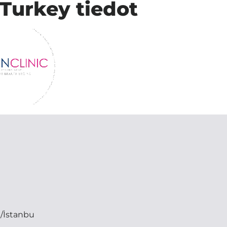
 Turkey tiedot
/İstanbu