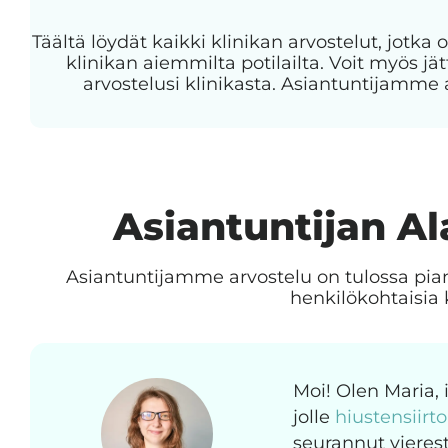
Täältä löydät kaikki klinikan arvostelut, jotka o
klinikan aiemmilta potilailta. Voit myös 
arvostelusi klinikasta. Asiantuntijamme 
Asiantuntijan Al
Asiantuntijamme arvostelu on tulossa pia
henkilökohtaisia 
Moi! Olen Maria,
jolle
hiustensiirt
seurannut vierest