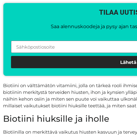
TILAA UUTI
Saa alennuskoodeja ja pysy ajan tasa
Lähetä
Biotiini on välttämätön vitamiini, jolla on tärkeä rooli ihm
biotiinin merkitystä terveiden hiusten, ihon ja kynsien yllä
näihin kehon osiin ja miten sen puute voi vaikuttaa ulkonäk
millaiset vaikutukset biotiini hiuksille teettää, ja miten saat
Biotiini hiuksille ja iholle
Biotiinilla on merkittävä vaikutus hiusten kasvuun ja terve