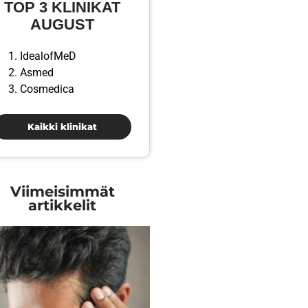
TOP 3 KLINIKAT
AUGUST
IdealofMeD
Asmed
Cosmedica
Kaikki klinikat
Viimeisimmät
artikkelit