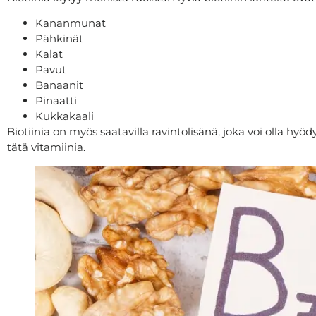
Kananmunat
Pähkinät
Kalat
Pavut
Banaanit
Pinaatti
Kukkakaali
Biotiinia on myös saatavilla ravintolisänä, joka voi olla hyödy
tätä vitamiinia.