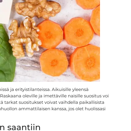
ssä ja erityistilanteissa. Aikuisille yleensä
skaana oleville ja imettäville naisille suositus voi
tarkat suositukset voivat vaihdella paikallisista
huollon ammattilaisen kanssa, jos olet huolissasi
n saantiin