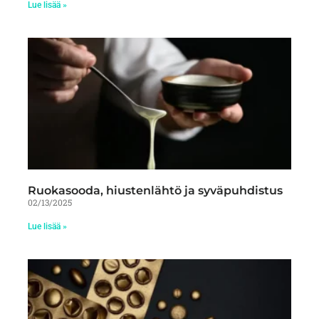
Lue lisää »
Ruokasooda, hiustenlähtö ja syväpuhdistus
02/13/2025
Lue lisää »