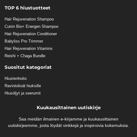
TOP 6 hiustuotteet
Hair Rejuvenation Shampoo
Cutrin Bio+ Energen Shampoo
Hair Rejuvenation Conditioner
Babyliss Pro Trimmer
Hair Rejuvenation Vitamins
Reishi + Chaga Bundle
Suositut kategoriat
Hiustenhoito
Ravintolisät hiuksille
Hiusöljyt ja seerumit
Kuukausittainen uutiskirje
Saa meidän ilmainen e-kirjamme ja kuukausittainen
uutiskirjeemme, josta löydät vinkkejä ja inspiroivia kokemuksia.