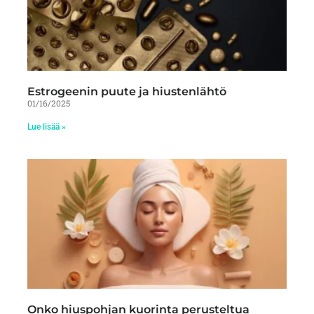
Estrogeenin puute ja hiustenlähtö
01/16/2025
Lue lisää »
Onko hiuspohjan kuorinta perusteltua