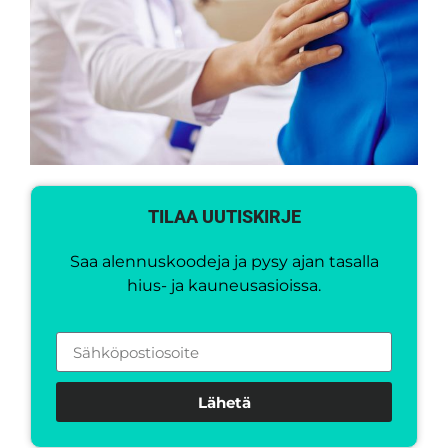
TILAA UUTISKIRJE
Saa alennuskoodeja ja pysy ajan tasalla
hius- ja kauneusasioissa.
Lähetä