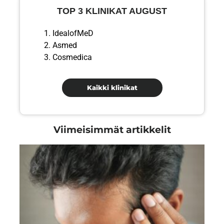
TOP 3 KLINIKAT AUGUST
IdealofMeD
Asmed
Cosmedica
Kaikki klinikat
Viimeisimmät artikkelit