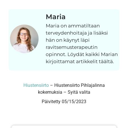
Maria
Maria on ammatiltaan
terveydenhoitaja ja lisäksi
hän on käynyt läpi
ravitsemusterapeutin
opinnot. Löydät kaikki Marian
kirjoittamat artikkelit täältä.
Hiustensiirto
–
Hiustensiirto Pihlajalinna
kokemuksia – Syitä valita
Päivitetty 05/15/2023