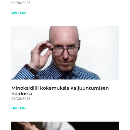
02/06/2026
Lue lisää »
Minoksidiili kokemuksia kaljuuntumisen
hoidossa
02/20/2025
Lue lisää »