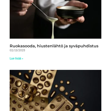
Ruokasooda, hiustenlähtö ja syväpuhdistus
02/13/2025
Lue lisää »