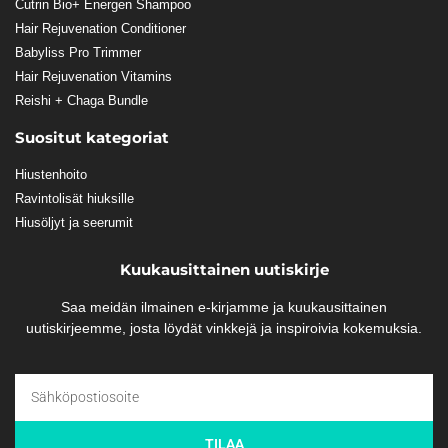
Cutrin Bio+ Energen Shampoo
Hair Rejuvenation Conditioner
Babyliss Pro Trimmer
Hair Rejuvenation Vitamins
Reishi + Chaga Bundle
Suositut kategoriat
Hiustenhoito
Ravintolisät hiuksille
Hiusöljyt ja seerumit
Kuukausittainen uutiskirje
Saa meidän ilmainen e-kirjamme ja kuukausittainen
uutiskirjeemme, josta löydät vinkkejä ja inspiroivia kokemuksia.
TILAA