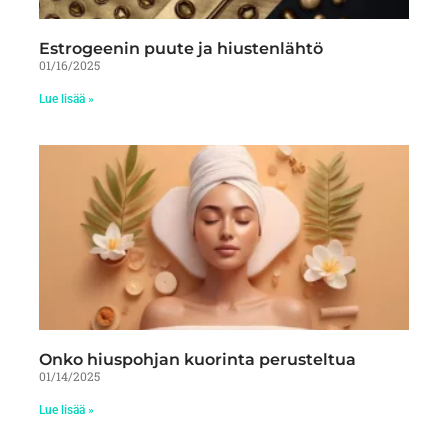
Estrogeenin puute ja hiustenlähtö
01/16/2025
Lue lisää »
Onko hiuspohjan kuorinta perusteltua
01/14/2025
Lue lisää »