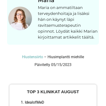
Maria
Maria on ammatiltaan
terveydenhoitaja ja lisäksi
hän on käynyt läpi
ravitsemusterapeutin
opinnot. Löydät kaikki Marian
kirjoittamat artikkelit täältä.
Hiustensiirto
–
Hiusimplantti miehille
Päivitetty 05/15/2023
TOP 3 KLINIKAT AUGUST
IdealofMeD