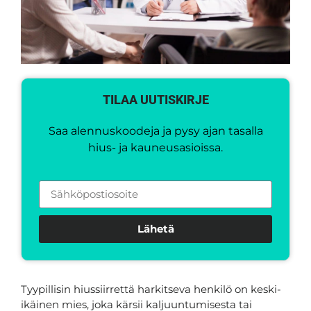
TILAA UUTISKIRJE
Saa alennuskoodeja ja pysy ajan tasalla
hius- ja kauneusasioissa.
Lähetä
Tyypillisin hiussiirrettä harkitseva henkilö on keski-
ikäinen mies, joka kärsii kaljuuntumisesta tai