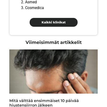
Asmed
Cosmedica
Kaikki klinikat
Viimeisimmät artikkelit
Mitä välttää ensimmäiset 10 päivää
hiustensiirron jälkeen