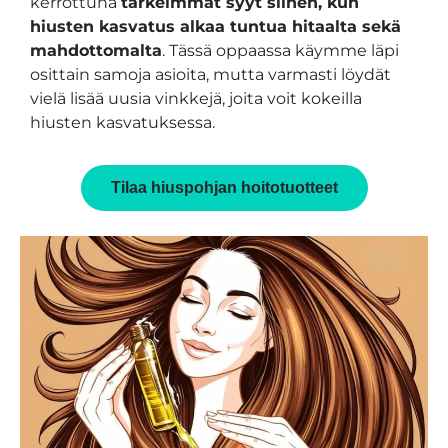
kerrottuna
tärkeimmät syyt siihen, kun
hiusten kasvatus alkaa tuntua hitaalta sekä
mahdottomalta
. Tässä oppaassa käymme läpi
osittain samoja asioita, mutta varmasti löydät
vielä lisää uusia vinkkejä, joita voit kokeilla
hiusten kasvatuksessa.
Tilaa hiuspohjan hoitotuotteet