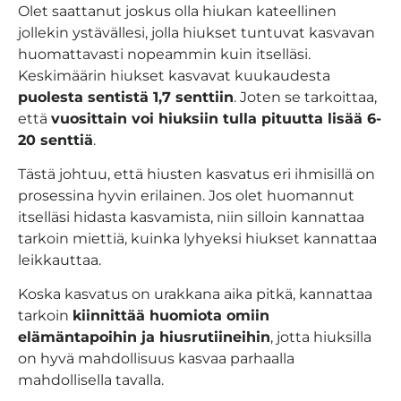
Olet saattanut joskus olla hiukan kateellinen
jollekin ystävällesi, jolla hiukset tuntuvat kasvavan
huomattavasti nopeammin kuin itselläsi.
Keskimäärin hiukset kasvavat kuukaudesta
puolesta sentistä 1,7 senttiin
. Joten se tarkoittaa,
että
vuosittain voi hiuksiin tulla pituutta lisää 6-
20 senttiä
.
Tästä johtuu, että hiusten kasvatus eri ihmisillä on
prosessina hyvin erilainen. Jos olet huomannut
itselläsi hidasta kasvamista, niin silloin kannattaa
tarkoin miettiä, kuinka lyhyeksi hiukset kannattaa
leikkauttaa.
Koska kasvatus on urakkana aika pitkä, kannattaa
tarkoin
kiinnittää huomiota omiin
elämäntapoihin ja hiusrutiineihin
, jotta hiuksilla
on hyvä mahdollisuus kasvaa parhaalla
mahdollisella tavalla.