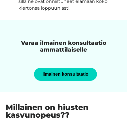
sillä ne ovat onnistuneet elämään koko
kiertonsa loppuun asti.
Varaa ilmainen konsultaatio
ammattilaiselle
Ilmainen konsultaatio
Millainen on hiusten
kasvunopeus??