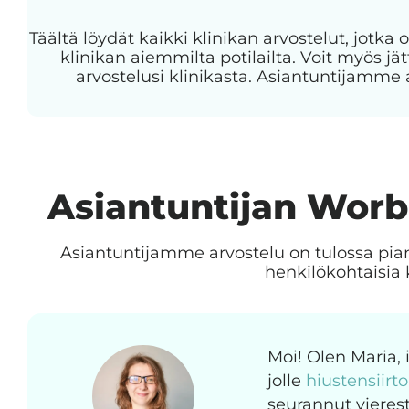
Täältä löydät kaikki klinikan arvostelut, jotka o
klinikan aiemmilta potilailta. Voit myös 
arvostelusi klinikasta. Asiantuntijamme 
Asiantuntijan Worb
Asiantuntijamme arvostelu on tulossa pia
henkilökohtaisia 
Moi! Olen Maria,
jolle
hiustensiirt
seurannut vierest