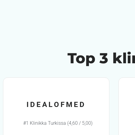
Top 3 kl
IDEALOFMED
#1 Klinikka Turkissa (4,60 / 5,00)