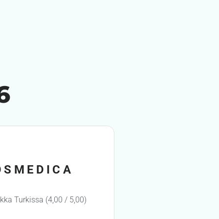
6
OSMEDICA
ikka Turkissa (4,00 / 5,00)