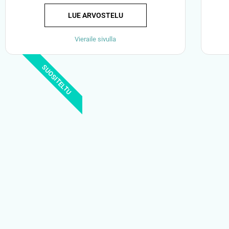
LUE ARVOSTELU
Vieraile sivulla
SUOSITELTU