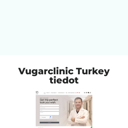
Vugarclinic Turkey
tiedot