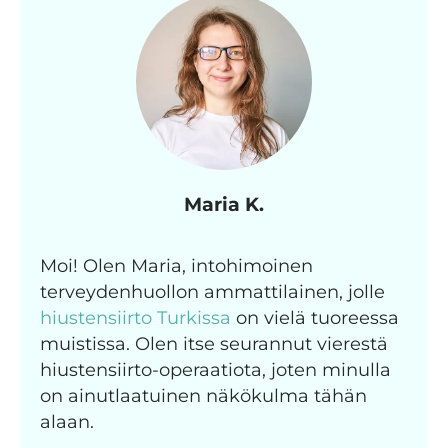
Maria K.
Moi! Olen Maria, intohimoinen
terveydenhuollon ammattilainen, jolle
hiustensiirto Turkissa
on vielä tuoreessa
muistissa. Olen itse seurannut vierestä
hiustensiirto-operaatiota, joten minulla
on ainutlaatuinen näkökulma tähän
alaan.