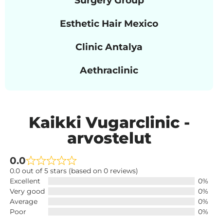
Esthetic Hair Mexico
Clinic Antalya
Aethraclinic
Kaikki Vugarclinic -
arvostelut
0.0
0.0 out of 5 stars (based on 0 reviews)
Excellent
0%
Very good
0%
Average
0%
Poor
0%