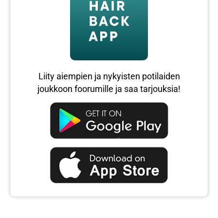
Liity aiempien ja nykyisten potilaiden
joukkoon foorumille ja saa tarjouksia!