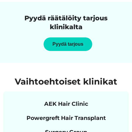
Pyydä räätälöity tarjous
klinikalta
Pyydä tarjous
Vaihtoehtoiset klinikat
AEK Hair Clinic
Powergreft Hair Transplant
Surgery Group