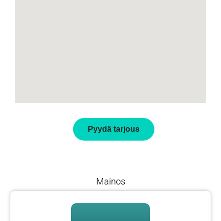
Pyydä tarjous
Mainos