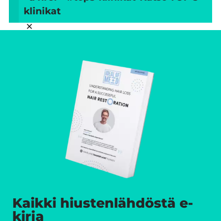
klinikat
×
Kaikki hiustenlähdöstä e-
kirja