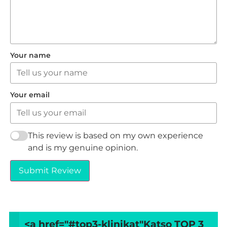
Your name
Your email
This review is based on my own experience
and is my genuine opinion.
Submit Review
<a href="#top3-klinikat"
Katso TOP 3