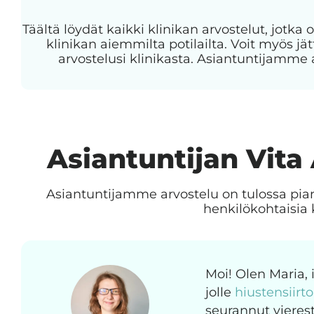
Täältä löydät kaikki klinikan arvostelut, jotka o
klinikan aiemmilta potilailta. Voit myös 
arvostelusi klinikasta. Asiantuntijamme 
Asiantuntijan Vita
Asiantuntijamme arvostelu on tulossa pia
henkilökohtaisia 
Moi! Olen Maria,
jolle
hiustensiirt
seurannut vierest