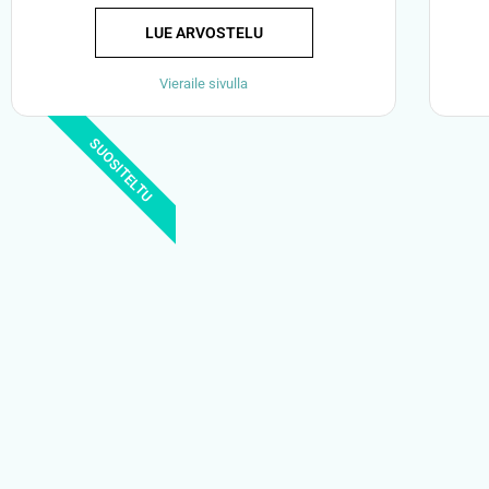
LUE ARVOSTELU
Vieraile sivulla
SUOSITELTU