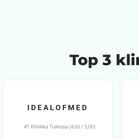
Top 3 kl
IDEALOFMED
#1 Klinikka Turkissa (4,60 / 5,00)