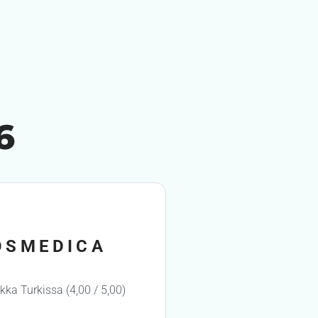
6
OSMEDICA
ikka Turkissa (4,00 / 5,00)