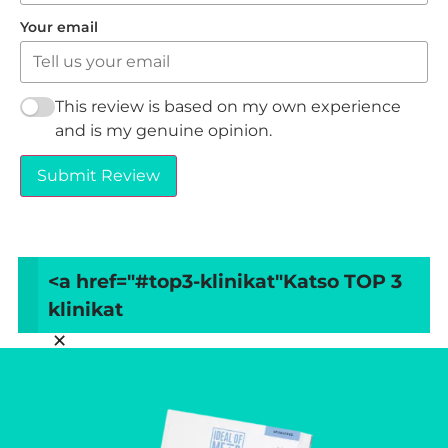
Your email
This review is based on my own experience
and is my genuine opinion.
Submit Review
<a href="#top3-klinikat"
Katso TOP 3
klinikat
×