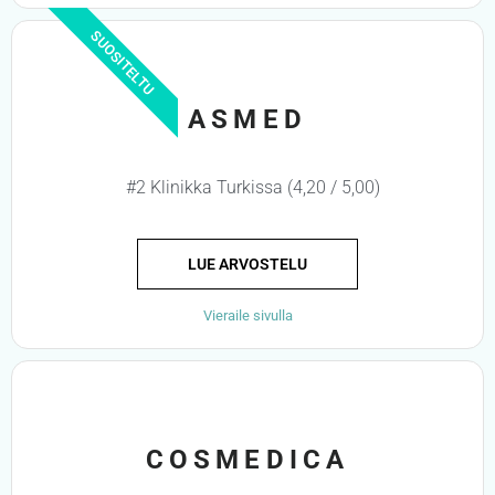
SUOSITELTU
ASMED
#2 Klinikka Turkissa (4,20 / 5,00)
LUE ARVOSTELU
Vieraile sivulla
COSMEDICA