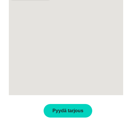
Pyydä tarjous