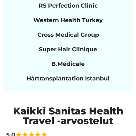
RS Perfection Clinic
Western Health Turkey
Cross Medical Group
Super Hair Clinique
B.Médicale
Hårtransplantation Istanbul
Kaikki Sanitas Health
Travel -arvostelut
5.0