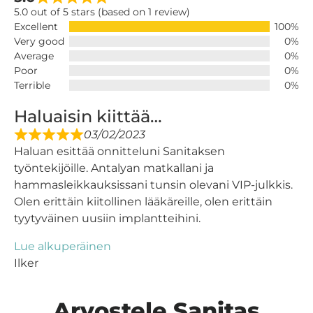
5.0 out of 5 stars (based on 1 review)
Excellent
100%
Very good
0%
Average
0%
Poor
0%
Terrible
0%
Haluaisin kiittää…
03/02/2023
Haluan esittää onnitteluni Sanitaksen
työntekijöille. Antalyan matkallani ja
hammasleikkauksissani tunsin olevani VIP-julkkis.
Olen erittäin kiitollinen lääkäreille, olen erittäin
tyytyväinen uusiin implantteihini.
Lue alkuperäinen
Ilker
Arvostele Sanitas