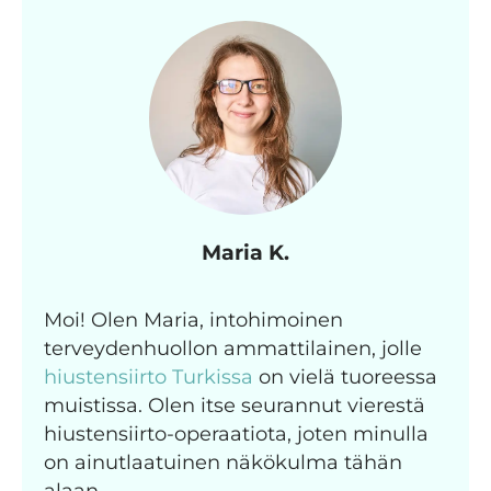
Maria K.
Moi! Olen Maria, intohimoinen
terveydenhuollon ammattilainen, jolle
hiustensiirto Turkissa
on vielä tuoreessa
muistissa. Olen itse seurannut vierestä
hiustensiirto-operaatiota, joten minulla
on ainutlaatuinen näkökulma tähän
alaan.