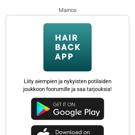
Mainos
Liity aiempien ja nykyisten potilaiden
joukkoon foorumille ja saa tarjouksia!