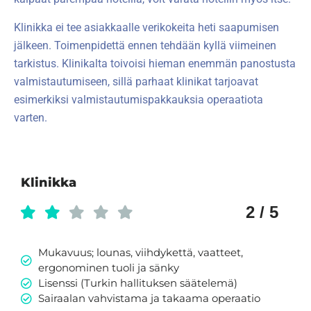
Klinikka ei tee asiakkaalle verikokeita heti saapumisen
jälkeen. Toimenpidettä ennen tehdään kyllä viimeinen
tarkistus. Klinikalta toivoisi hieman enemmän panostusta
valmistautumiseen, sillä parhaat klinikat tarjoavat
esimerkiksi valmistautumispakkauksia operaatiota
varten.
Klinikka
2 / 5
Mukavuus; lounas, viihdykettä, vaatteet,
ergonominen tuoli ja sänky
Lisenssi (Turkin hallituksen säätelemä)
Sairaalan vahvistama ja takaama operaatio