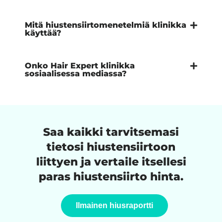
Mitä hiustensiirtomenetelmiä klinikka
käyttää?
Onko Hair Expert klinikka
sosiaalisessa mediassa?
Saa kaikki tarvitsemasi
tietosi hiustensiirtoon
liittyen ja vertaile itsellesi
paras hiustensiirto hinta.
Ilmainen hiusraportti