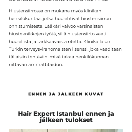
Hiustensiirrossa on mukana myös klinikan
henkilökuntaa, jotka huolehtivat hiustensiirron
onnistumisesta. Lääkäri valvoo varsinaisten
hiusteknikkojen työtä, sillä hiustensiirto vaatii
huolellista ja tarkkaavaista otetta. Klinikalla on
Turkin terveysviranomaisten lisenssi, joka vaaditaan
tällaisiin tehtäviin, mikä takaa henkilökunnan
riittävän ammattitaidon.
ENNEN JA JÄLKEEN KUVAT
Hair Expert Istanbul ennen ja
jälkeen tulokset