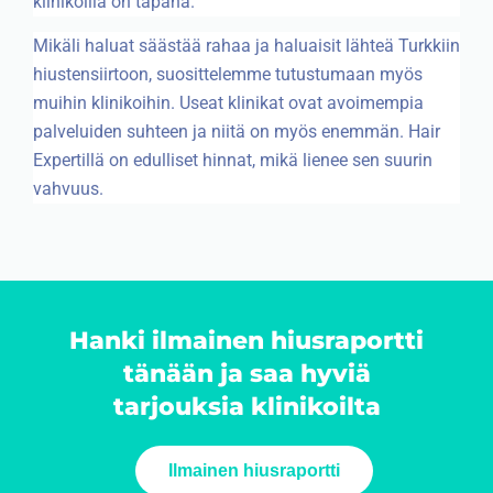
klinikoilla on tapana.
Mikäli haluat säästää rahaa ja haluaisit lähteä Turkkiin
hiustensiirtoon, suosittelemme tutustumaan myös
muihin klinikoihin. Useat klinikat ovat avoimempia
palveluiden suhteen ja niitä on myös enemmän. Hair
Expertillä on edulliset hinnat, mikä lienee sen suurin
vahvuus.
Hanki ilmainen hiusraportti
tänään ja saa hyviä
tarjouksia klinikoilta
Ilmainen hiusraportti