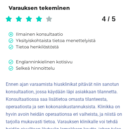
Varauksen tekeminen
4 / 5
Ilmainen konsultaatio
Yksityiskohtaista tietoa menettelyistä
Tietoa henkilöstöstä
Englanninkielinen kotisivu
Selkeä hinnoittelu
Ennen ajan varaamista hiusklinikat pitävät niin sanotun
konsultaation, jossa käydään läpi asiakkaan tilannetta.
Konsultaatiossa saa lisätietoa omasta tilanteesta,
operaatiosta ja sen kokonaiskustannuksista. Klinikka on
hyvin avoin heidän operaationsa eri vaiheista, ja niistä on
tarjolla mukavasti tietoa. Varauksen klinikalle voi tehdä