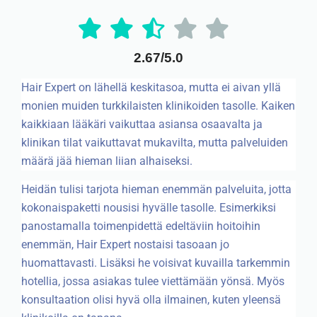
2.67/5.0
Hair Expert on lähellä keskitasoa, mutta ei aivan yllä
monien muiden turkkilaisten klinikoiden tasolle. Kaiken
kaikkiaan lääkäri vaikuttaa asiansa osaavalta ja
klinikan tilat vaikuttavat mukavilta, mutta palveluiden
määrä jää hieman liian alhaiseksi.
Heidän tulisi tarjota hieman enemmän palveluita, jotta
kokonaispaketti nousisi hyvälle tasolle. Esimerkiksi
panostamalla toimenpidettä edeltäviin hoitoihin
enemmän, Hair Expert nostaisi tasoaan jo
huomattavasti. Lisäksi he voisivat kuvailla tarkemmin
hotellia, jossa asiakas tulee viettämään yönsä. Myös
konsultaation olisi hyvä olla ilmainen, kuten yleensä