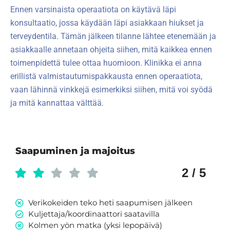
Ennen varsinaista operaatiota on käytävä läpi
konsultaatio, jossa käydään läpi asiakkaan hiukset ja
terveydentila. Tämän jälkeen tilanne lähtee etenemään ja
asiakkaalle annetaan ohjeita siihen, mitä kaikkea ennen
toimenpidettä tulee ottaa huomioon. Klinikka ei anna
erillistä valmistautumispakkausta ennen operaatiota,
vaan lähinnä vinkkejä esimerkiksi siihen, mitä voi syödä
ja mitä kannattaa välttää.
Saapuminen ja majoitus
2 / 5
Verikokeiden teko heti saapumisen jälkeen
Kuljettaja/koordinaattori saatavilla
Kolmen yön matka (yksi lepopäivä)