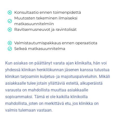
Konsultaatio ennen toimenpidettä
Muutosten tekeminen ilmaiseksi
matkasuunnitelmiin
Ravitsemusneuvot ja ravintolisät
Valmistautumispakkaus ennen operaatiota
Selkeä matkasuunnitelma
Kun asiakas on päättänyt varata ajan klinikalta, hän voi
yhdessä klinikan henkilökunnan jäsenen kanssa tutustua
klinikan tarjoamiin kuljetus- ja majoituspalveluihin. Mikäli
asiakkaalle tulee jotain yllättäviä esteitä, alkuperäistä
varausta on mahdollista muuttaa asiakkaalle
sopivammaksi. Tämä ei ole kaikilla klinikoilla
mahdollista, joten on merkittävä etu, jos klinikka on
valmis tulemaan vastaan.