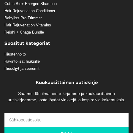
Cutrin Bio+ Energen Shampoo
Hair Rejuvenation Conditioner
Babyliss Pro Trimmer
Hair Rejuvenation Vitamins
Reishi + Chaga Bundle
Suositut kategoriat
Hiustenhoito
Ravintolisät hiuksille
Hiusöljyt ja seerumit
Kuukausittainen uutiskirje
Saa meidän ilmainen e-kirjamme ja kuukausittainen
uutiskirjeemme, josta löydät vinkkejä ja inspiroivia kokemuksia.