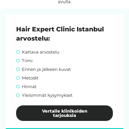
avulla.
Hair Expert Clinic Istanbul
arvostelu:
Kattava arvostelu
Tiimi
Ennen ja jälkeen kuvat
Metodit
Hinnat
Yleisimmät kysymykset
Vertaile klinikoiden
tarjouksia