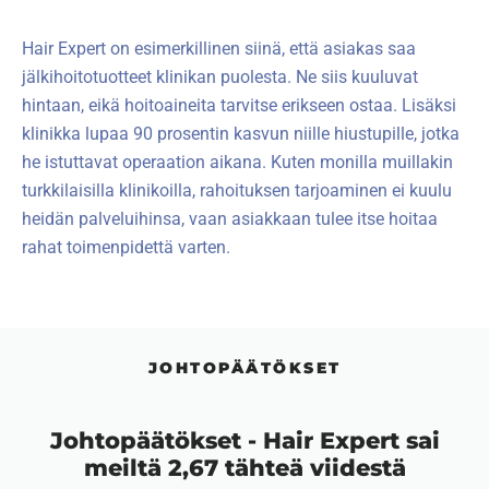
Hair Expert on esimerkillinen siinä, että asiakas saa
jälkihoitotuotteet klinikan puolesta. Ne siis kuuluvat
hintaan, eikä hoitoaineita tarvitse erikseen ostaa. Lisäksi
klinikka lupaa 90 prosentin kasvun niille hiustupille, jotka
he istuttavat operaation aikana. Kuten monilla muillakin
turkkilaisilla klinikoilla, rahoituksen tarjoaminen ei kuulu
heidän palveluihinsa, vaan asiakkaan tulee itse hoitaa
rahat toimenpidettä varten.
JOHTOPÄÄTÖKSET
Johtopäätökset - Hair Expert sai
meiltä 2,67 tähteä viidestä