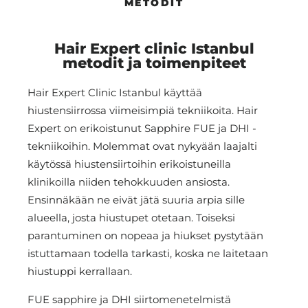
METODIT
Hair Expert clinic Istanbul
metodit ja toimenpiteet
Hair Expert Clinic Istanbul käyttää
hiustensiirrossa viimeisimpiä tekniikoita. Hair
Expert on erikoistunut Sapphire FUE ja DHI -
tekniikoihin. Molemmat ovat nykyään laajalti
käytössä hiustensiirtoihin erikoistuneilla
klinikoilla niiden tehokkuuden ansiosta.
Ensinnäkään ne eivät jätä suuria arpia sille
alueella, josta hiustupet otetaan. Toiseksi
parantuminen on nopeaa ja hiukset pystytään
istuttamaan todella tarkasti, koska ne laitetaan
hiustuppi kerrallaan.
FUE sapphire ja DHI siirtomenetelmistä