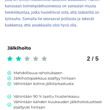
kanssaan toimenpidehuoneessa on sairaalan muuta
henkilökuntaa, jotka huolehtivat siitä, että lääkärillä on
työrauha. Samalla he seuraavat potilasta ja tekevät
kaikkensa, että asiakkaalla olisi hyvä olla.
Jälkihoito
2 / 5
Mahdollisuus rahoitukseen
Jälkihoitopakkaus sisältyy hintaan
Vähintään kolme jälkitarkastusta
Vähintään 90 % taattu hiustenkasvu
Vähintään kahden kuukauden jälkihoitotuotteet
sisältyvät hintaan