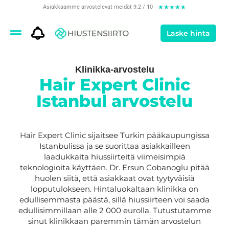
Asiakkaamme arvostelevat meidät 9.2 / 10
★
★
★
★
★
Laske hinta
Klinikka-arvostelu
Hair Expert Clinic
Istanbul arvostelu
Hair Expert Clinic sijaitsee Turkin pääkaupungissa
Istanbulissa ja se suorittaa asiakkailleen
laadukkaita hiussiirteitä viimeisimpiä
teknologioita käyttäen. Dr. Ersun Cobanoglu pitää
huolen siitä, että asiakkaat ovat tyytyväisiä
lopputulokseen. Hintaluokaltaan klinikka on
edullisemmasta päästä, sillä hiussiirteen voi saada
edullisimmillaan alle 2 000 eurolla. Tutustutamme
sinut klinikkaan paremmin tämän arvostelun