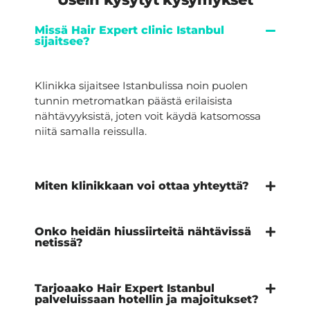
Missä Hair Expert clinic Istanbul
sijaitsee?
Klinikka sijaitsee Istanbulissa noin puolen
tunnin metromatkan päästä erilaisista
nähtävyyksistä, joten voit käydä katsomossa
niitä samalla reissulla.
Miten klinikkaan voi ottaa yhteyttä?
Onko heidän hiussiirteitä nähtävissä
netissä?
Tarjoaako Hair Expert Istanbul
palveluissaan hotellin ja majoitukset?