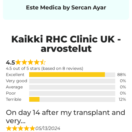
Este Medica by Sercan Ayar
Kaikki RHC Clinic UK -
arvostelut
4.5
4.5 out of 5 stars (based on 8 reviews)
Excellent
88%
Very good
0%
Average
0%
Poor
0%
Terrible
12%
On day 14 after my transplant and
very…
05/13/2024