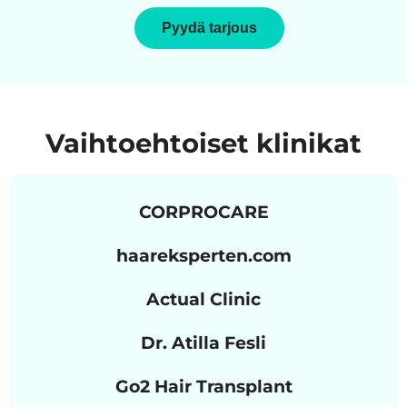
Pyydä tarjous
Vaihtoehtoiset klinikat
CORPROCARE
haareksperten.com
Actual Clinic
Dr. Atilla Fesli
Go2 Hair Transplant