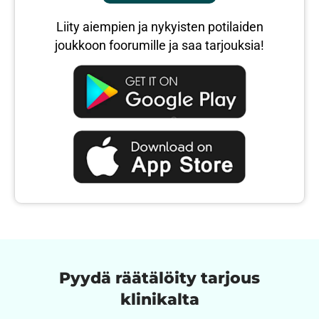
Liity aiempien ja nykyisten potilaiden
joukkoon foorumille ja saa tarjouksia!
Pyydä räätälöity tarjous
klinikalta