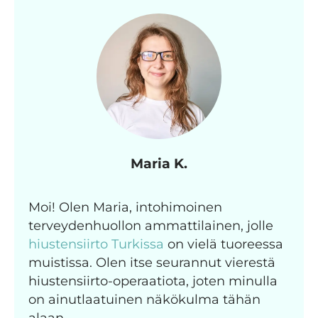
Maria K.
Moi! Olen Maria, intohimoinen
terveydenhuollon ammattilainen, jolle
hiustensiirto Turkissa
on vielä tuoreessa
muistissa. Olen itse seurannut vierestä
hiustensiirto-operaatiota, joten minulla
on ainutlaatuinen näkökulma tähän
alaan.