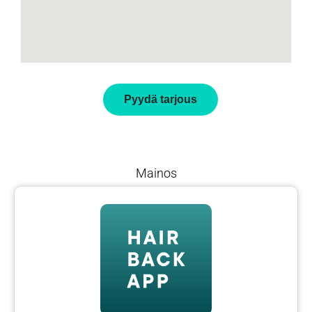
Pyydä tarjous
Mainos