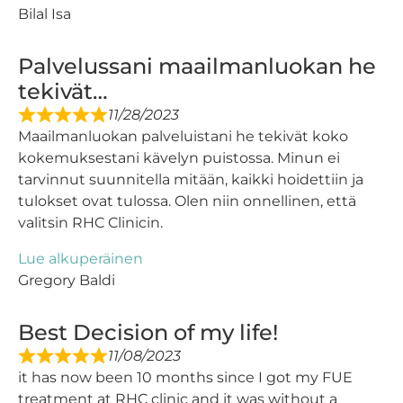
Bilal Isa
Palvelussani maailmanluokan he
tekivät…
11/28/2023
Maailmanluokan palveluistani he tekivät koko
kokemuksestani kävelyn puistossa. Minun ei
tarvinnut suunnitella mitään, kaikki hoidettiin ja
tulokset ovat tulossa. Olen niin onnellinen, että
valitsin RHC Clinicin.
Lue alkuperäinen
Gregory Baldi
Best Decision of my life!
11/08/2023
it has now been 10 months since I got my FUE
treatment at RHC clinic and it was without a