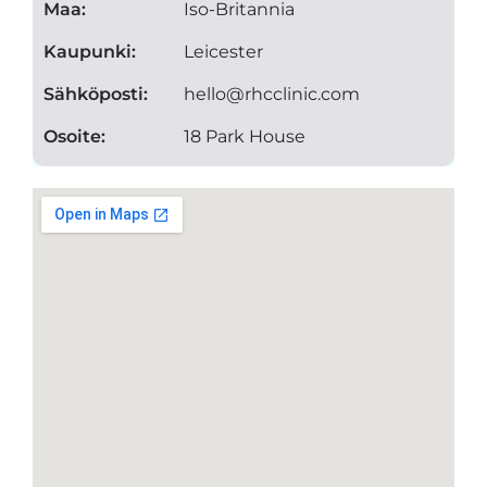
Maa:
Iso-Britannia
Kaupunki:
Leicester
Sähköposti:
hello@rhcclinic.com
Osoite:
18 Park House