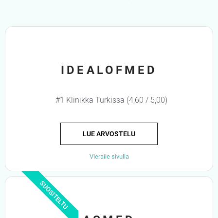
IDEALOFMED
#1 Klinikka Turkissa (4,60 / 5,00)
LUE ARVOSTELU
Vieraile sivulla
SUOSITELTU