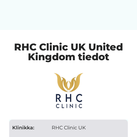
RHC Clinic UK United
Kingdom tiedot
Klinikka:
RHC Clinic UK