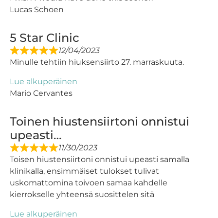
Lucas Schoen
5 Star Clinic
12/04/2023
Minulle tehtiin hiuksensiirto 27. marraskuuta.
Lue alkuperäinen
Mario Cervantes
Toinen hiustensiirtoni onnistui
upeasti…
11/30/2023
Toisen hiustensiirtoni onnistui upeasti samalla
klinikalla, ensimmäiset tulokset tulivat
uskomattomina toivoen samaa kahdelle
kierrokselle yhteensä suosittelen sitä
Lue alkuperäinen