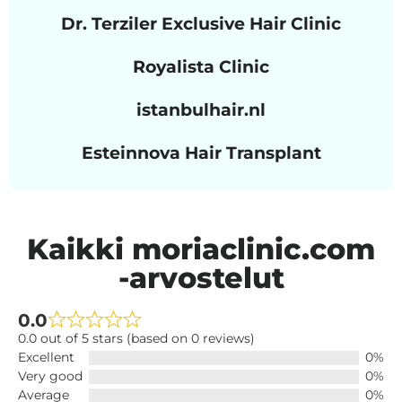
Dr. Terziler Exclusive Hair Clinic
Royalista Clinic
istanbulhair.nl
Esteinnova Hair Transplant
Kaikki moriaclinic.com
-arvostelut
0.0
0.0 out of 5 stars (based on 0 reviews)
Excellent
0%
Very good
0%
Average
0%