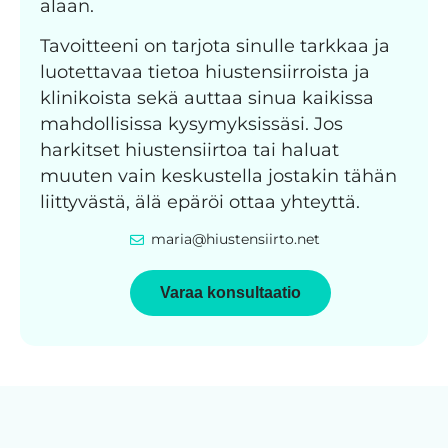
alaan.
Tavoitteeni on tarjota sinulle tarkkaa ja
luotettavaa tietoa hiustensiirroista ja
klinikoista sekä auttaa sinua kaikissa
mahdollisissa kysymyksissäsi. Jos
harkitset hiustensiirtoa tai haluat
muuten vain keskustella jostakin tähän
liittyvästä, älä epäröi ottaa yhteyttä.
maria@hiustensiirto.net
Varaa konsultaatio