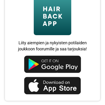
Liity aiempien ja nykyisten potilaiden
joukkoon foorumille ja saa tarjouksia!