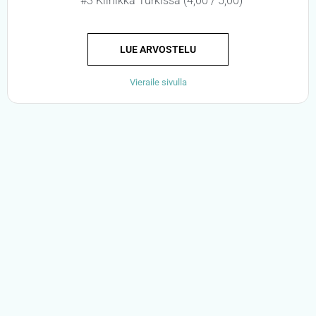
#3 Klinikka Turkissa (4,00 / 5,00)
LUE ARVOSTELU
Vieraile sivulla