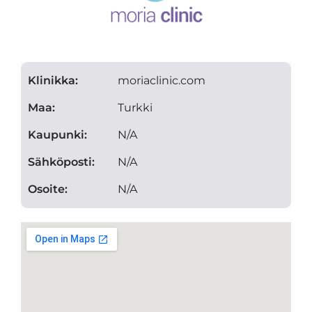
Klinikka:
moriaclinic.com
Maa:
Turkki
Kaupunki:
N/A
Sähköposti:
N/A
Osoite:
N/A