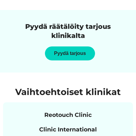
Pyydä räätälöity tarjous
klinikalta
Pyydä tarjous
Vaihtoehtoiset klinikat
Reotouch Clinic
Clinic International