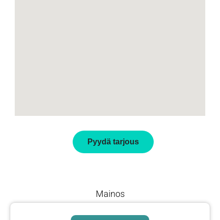
Pyydä tarjous
Mainos