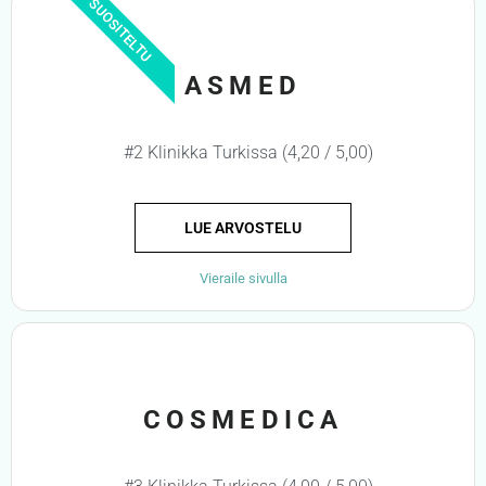
SUOSITELTU
ASMED
#2 Klinikka Turkissa (4,20 / 5,00)
LUE ARVOSTELU
Vieraile sivulla
COSMEDICA