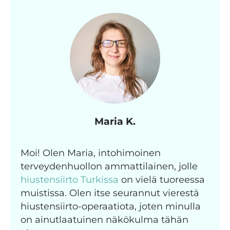
Maria K.
Moi! Olen Maria, intohimoinen
terveydenhuollon ammattilainen, jolle
hiustensiirto Turkissa
on vielä tuoreessa
muistissa. Olen itse seurannut vierestä
hiustensiirto-operaatiota, joten minulla
on ainutlaatuinen näkökulma tähän