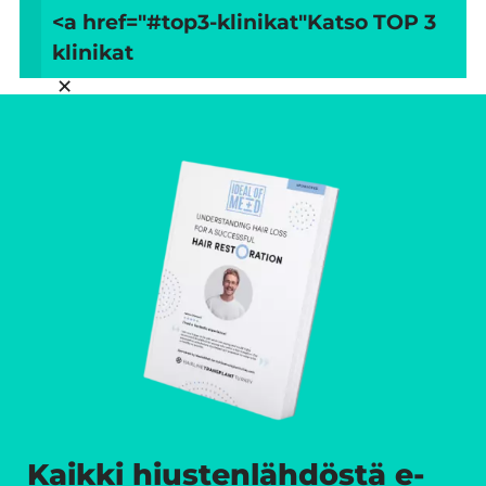
<a href="#top3-klinikat"
Katso TOP 3
klinikat
×
Kaikki hiustenlähdöstä e-