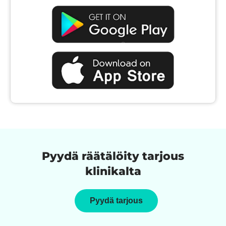
Pyydä räätälöity tarjous
klinikalta
Pyydä tarjous