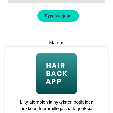
Pyydä tarjous
Mainos
Liity aiempien ja nykyisten potilaiden
joukkoon foorumille ja saa tarjouksia!