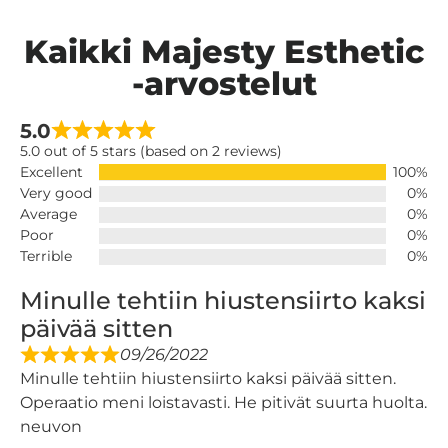
Kaikki Majesty Esthetic
-arvostelut
5.0
5.0 out of 5 stars (based on 2 reviews)
Excellent
100%
Very good
0%
Average
0%
Poor
0%
Terrible
0%
Minulle tehtiin hiustensiirto kaksi
päivää sitten
09/26/2022
Minulle tehtiin hiustensiirto kaksi päivää sitten.
Operaatio meni loistavasti. He pitivät suurta huolta.
neuvon