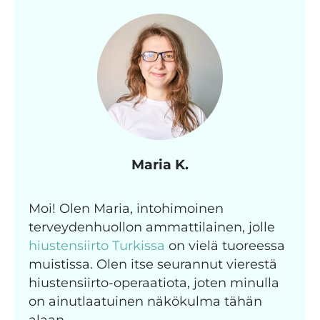
Maria K.
Moi! Olen Maria, intohimoinen
terveydenhuollon ammattilainen, jolle
hiustensiirto Turkissa
on vielä tuoreessa
muistissa. Olen itse seurannut vierestä
hiustensiirto-operaatiota, joten minulla
on ainutlaatuinen näkökulma tähän
alaan.