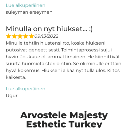
Lue alkuperäinen
süleyman erseymen
Minulla on nyt hiukset… :)
09/13/2022
Minulle tehtiin hiustensiirto, koska hiukseni
putosivat geneettisesti. Toimintaprosessi sujui
hyvin. Joukkue oli ammattimainen. He kiinnittivät
suurta huomiota sterilointiin. Se oli minulle erittäin
hyvä kokemus. Hiukseni alkaa nyt tulla ulos. Kiitos
kaikesta.
Lue alkuperäinen
Uğur
Arvostele Majesty
Esthetic Turkey