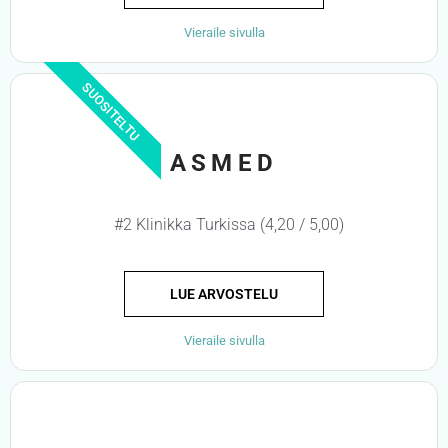
Vieraile sivulla
SUOSITELTU
ASMED
#2 Klinikka Turkissa (4,20 / 5,00)
LUE ARVOSTELU
Vieraile sivulla