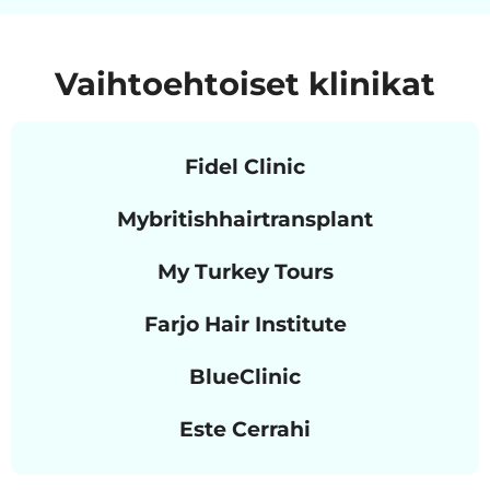
Vaihtoehtoiset klinikat
Fidel Clinic
Mybritishhairtransplant
My Turkey Tours
Farjo Hair Institute
BlueClinic
Este Cerrahi