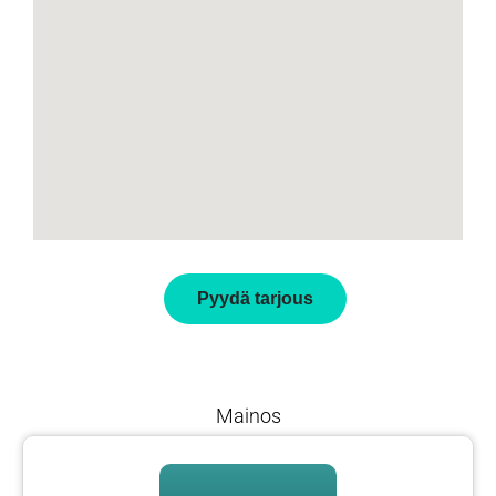
Pyydä tarjous
Mainos