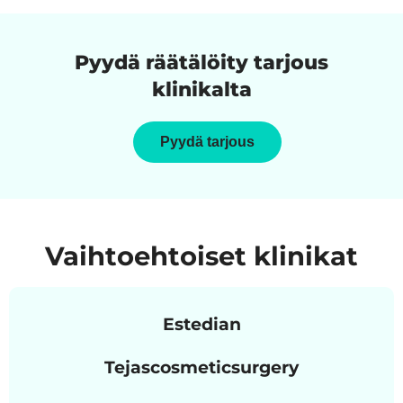
Pyydä räätälöity tarjous
klinikalta
Pyydä tarjous
Vaihtoehtoiset klinikat
Estedian
Tejascosmeticsurgery