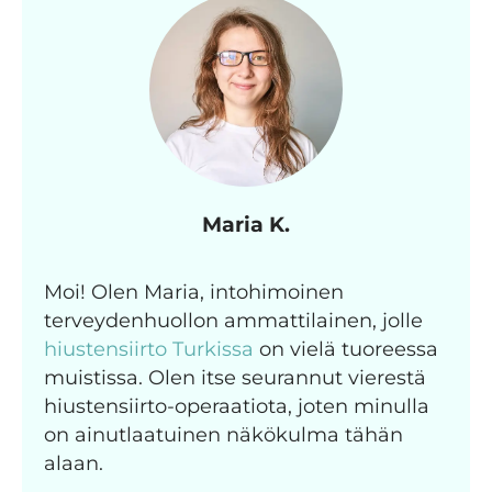
Maria K.
Moi! Olen Maria, intohimoinen
terveydenhuollon ammattilainen, jolle
hiustensiirto Turkissa
on vielä tuoreessa
muistissa. Olen itse seurannut vierestä
hiustensiirto-operaatiota, joten minulla
on ainutlaatuinen näkökulma tähän
alaan.