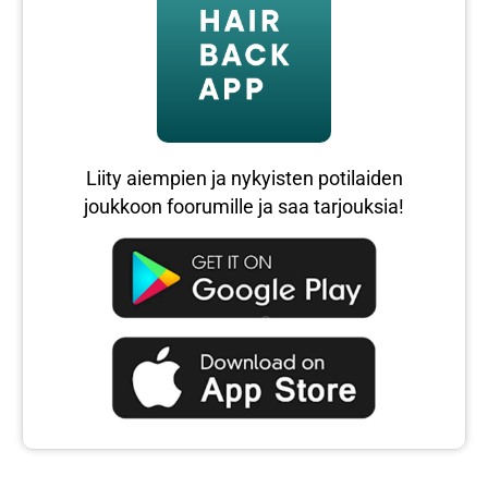
Liity aiempien ja nykyisten potilaiden
joukkoon foorumille ja saa tarjouksia!