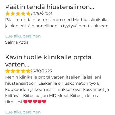
Päätin tehdä hiustensiirron…
10/10/2023
Päätin tehdä hiustensiirron med Me-hiusklinikalla
ja olen erittäin onnellinen ja tyytyväinen tulokseen
Lue alkuperäinen
Salma Attia
Kävin tuolle klinikalle prp:tä
varten…
10/10/2023
Menin klinikalle prp:tä varten itselleni ja isälleni
hiustensiirtoon. Lääkärillä on uskomaton työ 6
kuukauden jälkeen isäni hiukset ovat kasvaneet ja
kiiltävät. Kiitos paljon MD Meral. Kiitos ja kiitos
tiimillesi
Lue alkuperäinen