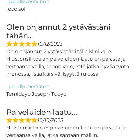
Lue alkuperäinen
rece sol
Olen ohjannut 2 ystävästäni
tähän...
10/12/2023
Olen ohjannut 2 ystävästäni tälle klinikalle
Hiustensiirtoalan palveluiden laatu on parasta ja
vertaansa vailla, sanon vain, että jatka hyvää työtä
menossa, lisää kärsivällisyyttä tulossa
Lue alkuperäinen
Temidayo Joseph Tuoyo
Palveluiden laatu…
10/10/2023
Hiustensiirtoalan palveluiden laatu on parasta ja
vertaansa vailla, jatka samaan malliin.