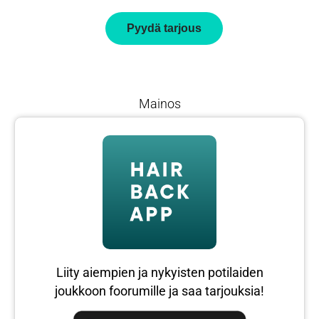
Pyydä tarjous
Mainos
Liity aiempien ja nykyisten potilaiden
joukkoon foorumille ja saa tarjouksia!