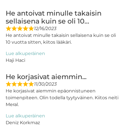
He antoivat minulle takaisin
sellaisena kuin se oli 10…
12/16/2023
He antoivat minulle takaisin sellaisena kuin se oli
10 vuotta sitten, kiitos lääkäri.
Lue alkuperäinen
Haji Haci
He korjasivat aiemmin...
11/30/2023
He korjasivat aiemmin epäonnistuneen
toimenpiteen. Olin todella tyytyväinen. Kiitos neiti
Meral.
Lue alkuperäinen
Deniz Korkmaz