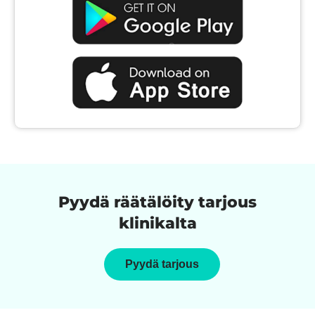
Pyydä räätälöity tarjous
klinikalta
Pyydä tarjous