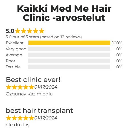
Kaikki Med Me Hair
Clinic -arvostelut
5.0
5.0 out of 5 stars (based on 12 reviews)
Excellent
100%
Very good
0%
Average
0%
Poor
0%
Terrible
0%
Best clinic ever!
01/17/2024
Ozgunay Kazimioglu
best hair transplant
01/17/2024
efe düztaş