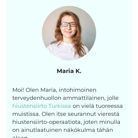
Maria K.
Moi! Olen Maria, intohimoinen
terveydenhuollon ammattilainen, jolle
hiustensiirto Turkissa
on vielä tuoreessa
muistissa. Olen itse seurannut vierestä
hiustensiirto-operaatiota, joten minulla
on ainutlaatuinen näkökulma tähän
alaan.