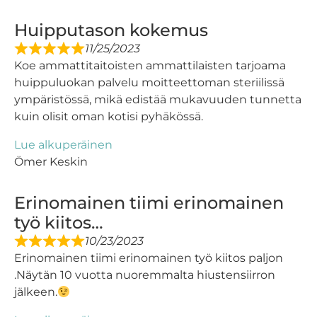
Huipputason kokemus
11/25/2023
Koe ammattitaitoisten ammattilaisten tarjoama
huippuluokan palvelu moitteettoman steriilissä
ympäristössä, mikä edistää mukavuuden tunnetta
kuin olisit oman kotisi pyhäkössä.
Lue alkuperäinen
Ömer Keskin
Erinomainen tiimi erinomainen
työ kiitos…
10/23/2023
Erinomainen tiimi erinomainen työ kiitos paljon
.Näytän 10 vuotta nuoremmalta hiustensiirron
jälkeen.