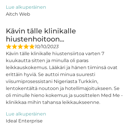
Lue alkuperäinen
Aitch Web
Kävin tälle klinikalle
hiustenhoitoon...
10/10/2023
Kävin tälle klinikalle hiustensiirtoa varten 7
kuukautta sitten ja minulla oli paras
leikkauskokemus. Lääkäri ja hänen tiiminsä ovat
erittäin hyviä. Se auttoi minua suuresti
viisumiprosessistani Nigeriasta Turkkiin,
lentokentältä noutoon ja hotellimajoitukseen. Se
oli minulle hieno kokemus ja suosittelen Med Me -
klinikkaa mihin tahansa leikkaukseenne.
Lue alkuperäinen
Ideal Enterprise