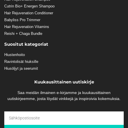
Cutrin Bio+ Energen Shampoo
Hair Rejuvenation Conditioner
Babyliss Pro Trimmer
Hair Rejuvenation Vitamins
Reishi + Chaga Bundle
Suositut kategoriat
Hiustenhoito
Ravintolisät hiuksille
Hiusöljyt ja seerumit
Kuukausittainen uutiskirje
Saa meidän ilmainen e-kirjamme ja kuukausittainen
uutiskirjeemme, josta löydät vinkkejä ja inspiroivia kokemuksia.