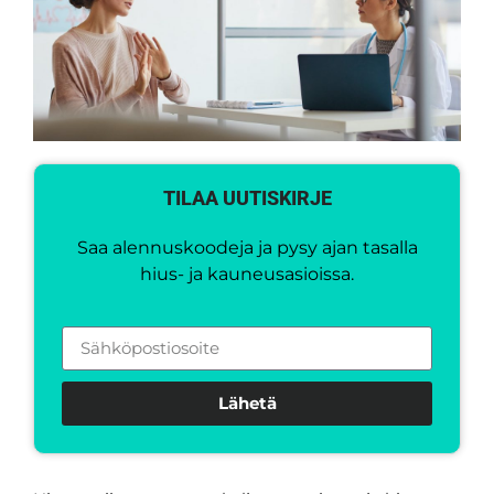
TILAA UUTISKIRJE
Saa alennuskoodeja ja pysy ajan tasalla
hius- ja kauneusasioissa.
Lähetä