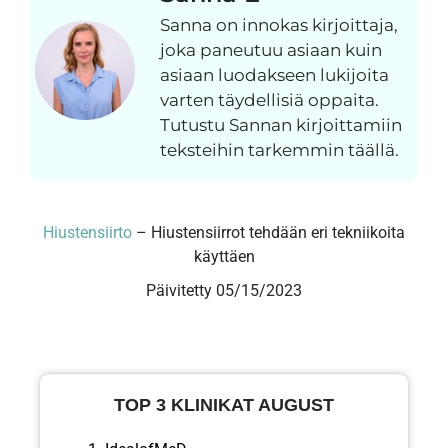
Sanna on innokas kirjoittaja,
joka paneutuu asiaan kuin
asiaan luodakseen lukijoita
varten täydellisiä oppaita.
Tutustu Sannan kirjoittamiin
teksteihin tarkemmin täällä.
Hiustensiirto
–
Hiustensiirrot tehdään eri tekniikoita
käyttäen
Päivitetty 05/15/2023
TOP 3 KLINIKAT AUGUST