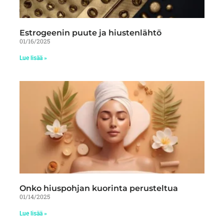
Estrogeenin puute ja hiustenlähtö
01/16/2025
Lue lisää »
Onko hiuspohjan kuorinta perusteltua
01/14/2025
Lue lisää »