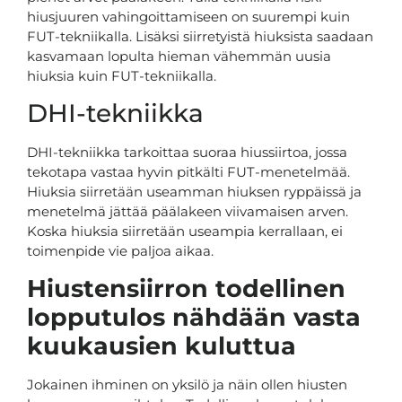
hiusjuuren vahingoittamiseen on suurempi kuin
FUT-tekniikalla. Lisäksi siirretyistä hiuksista saadaan
kasvamaan lopulta hieman vähemmän uusia
hiuksia kuin FUT-tekniikalla.
DHI-tekniikka
DHI-tekniikka tarkoittaa suoraa hiussiirtoa, jossa
tekotapa vastaa hyvin pitkälti FUT-menetelmää.
Hiuksia siirretään useamman hiuksen ryppäissä ja
menetelmä jättää päälakeen viivamaisen arven.
Koska hiuksia siirretään useampia kerrallaan, ei
toimenpide vie paljoa aikaa.
Hiustensiirron todellinen
lopputulos nähdään vasta
kuukausien kuluttua
Jokainen ihminen on yksilö ja näin ollen hiusten