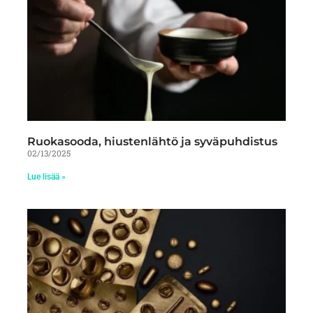
Ruokasooda, hiustenlähtö ja syväpuhdistus
02/13/2025
Lue lisää »