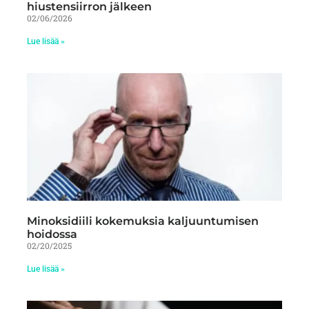
hiustensiirron jälkeen
02/06/2026
Lue lisää »
Minoksidiili kokemuksia kaljuuntumisen
hoidossa
02/20/2025
Lue lisää »