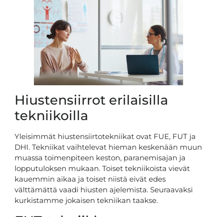
Hiustensiirrot erilaisilla
tekniikoilla
Yleisimmät hiustensiirtotekniikat ovat FUE, FUT ja
DHI. Tekniikat vaihtelevat hieman keskenään muun
muassa toimenpiteen keston, paranemisajan ja
lopputuloksen mukaan. Toiset tekniikoista vievät
kauemmin aikaa ja toiset niistä eivät edes
välttämättä vaadi hiusten ajelemista. Seuraavaksi
kurkistamme jokaisen tekniikan taakse.