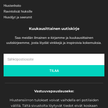
Hiustenhoito
Ravintolisät hiuksille
Hiusöljyt ja seerumit
Kuukausittainen uutiskirje
Saa meidän ilmainen e-kirjamme ja kuukausittainen
uutiskirjeemme, josta löydät vinkkejä ja inspiroivia kokemuksia.
TILAA
Vastuuvapauslauseke:
Hiustensiirron tulokset voivat vaihdella eri potilaiden
välillä. Tältä sivustolta löytyvät tiedot eivät koskaan