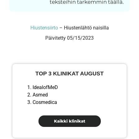
teksteihin tarkemmin täällä.
Hiustensiirto
–
Hiustenlähtö naisilla
Päivitetty 05/15/2023
TOP 3 KLINIKAT AUGUST
IdealofMeD
Asmed
Cosmedica
Kaikki klinikat