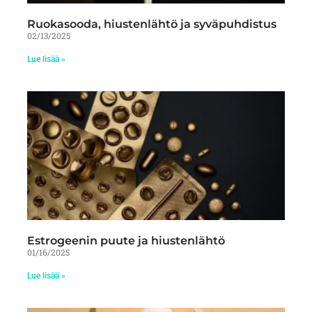
Ruokasooda, hiustenlähtö ja syväpuhdistus
02/13/2025
Lue lisää »
Estrogeenin puute ja hiustenlähtö
01/16/2025
Lue lisää »