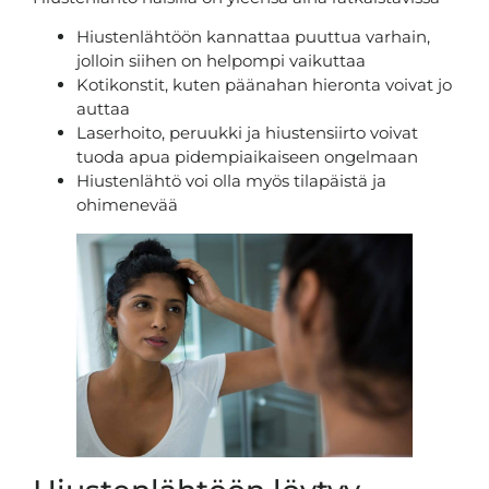
Hiustenlähtöön kannattaa puuttua varhain,
jolloin siihen on helpompi vaikuttaa
Kotikonstit, kuten päänahan hieronta voivat jo
auttaa
Laserhoito, peruukki ja hiustensiirto voivat
tuoda apua pidempiaikaiseen ongelmaan
Hiustenlähtö voi olla myös tilapäistä ja
ohimenevää