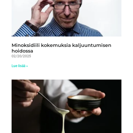
Minoksidiili kokemuksia kaljuuntumisen
hoidossa
02/20/2025
Lue lisää »