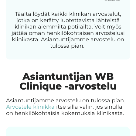
Täältä löydät kaikki klinikan arvostelut,
jotka on kerätty luotettavista lähteistä
klinikan aiemmilta potilailta. Voit myös
jättää oman henkilökohtaisen arvostelusi
klinikasta. Asiantuntijamme arvostelu on
tulossa pian.
Asiantuntijan WB
Clinique -arvostelu
Asiantuntijamme arvostelu on tulossa pian.
Arvostele klinikka
itse sillä välin, jos sinulla
on henkilökohtaisia kokemuksia klinikasta.