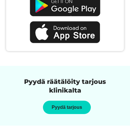
Pyydä räätälöity tarjous
klinikalta
Pyydä tarjous