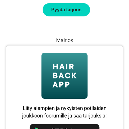
Pyydä tarjous
Mainos
Liity aiempien ja nykyisten potilaiden
joukkoon foorumille ja saa tarjouksia!