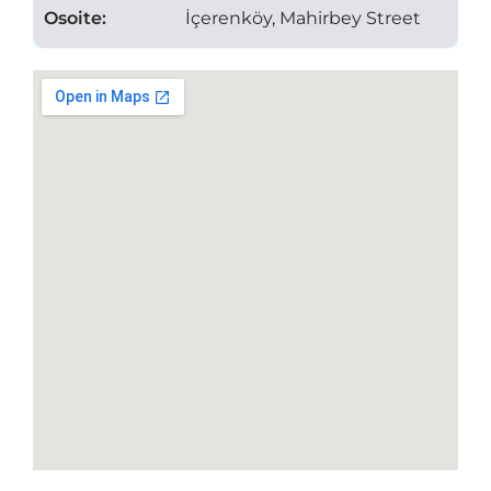
Osoite:
İçerenköy, Mahirbey Street