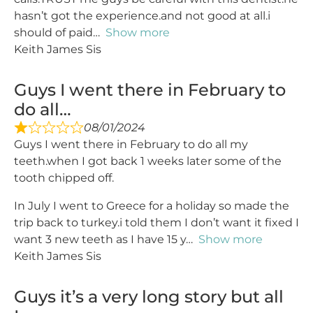
hasn’t got the experience.and not good at all.i
should of paid
Show more
Keith James Sis
Guys I went there in February to
do all…
08/01/2024
Guys I went there in February to do all my
teeth.when I got back 1 weeks later some of the
tooth chipped off.
In July I went to Greece for a holiday so made the
trip back to turkey.i told them I don’t want it fixed I
want 3 new teeth as I have 15 y
Show more
Keith James Sis
Guys it’s a very long story but all