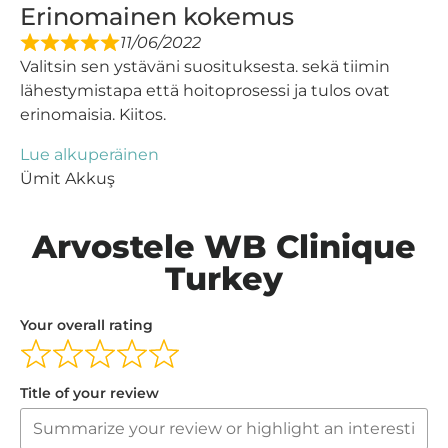
Erinomainen kokemus
11/06/2022
Valitsin sen ystäväni suosituksesta. sekä tiimin
lähestymistapa että hoitoprosessi ja tulos ovat
erinomaisia. Kiitos.
Lue alkuperäinen
Ümit Akkuş
Arvostele WB Clinique
Turkey
Your overall rating
Title of your review