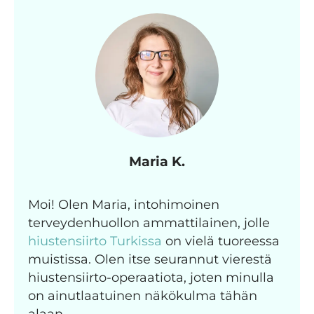
Maria K.
Moi! Olen Maria, intohimoinen
terveydenhuollon ammattilainen, jolle
hiustensiirto Turkissa
on vielä tuoreessa
muistissa. Olen itse seurannut vierestä
hiustensiirto-operaatiota, joten minulla
on ainutlaatuinen näkökulma tähän
alaan.