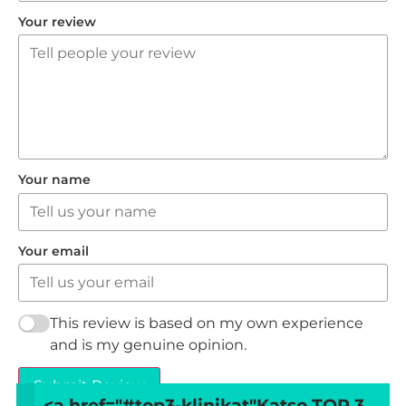
Your review
Your name
Your email
This review is based on my own experience
and is my genuine opinion.
Submit Review
<a href="#top3-klinikat"
Katso TOP 3