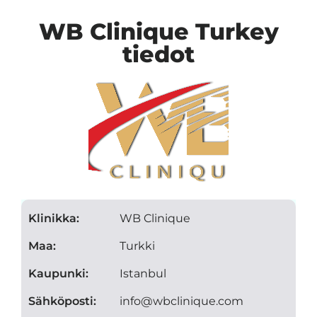
WB Clinique Turkey
tiedot
Klinikka:
WB Clinique
Maa:
Turkki
Kaupunki:
Istanbul
Sähköposti:
info@wbclinique.com