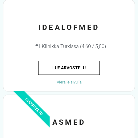
IDEALOFMED
#1 Klinikka Turkissa (4,60 / 5,00)
LUE ARVOSTELU
Vieraile sivulla
SUOSITELTU
ASMED