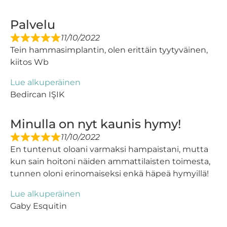
Palvelu
11/10/2022
Tein hammasimplantin, olen erittäin tyytyväinen,
kiitos Wb
Lue alkuperäinen
Bedircan IŞIK
Minulla on nyt kaunis hymy!
11/10/2022
En tuntenut oloani varmaksi hampaistani, mutta
kun sain hoitoni näiden ammattilaisten toimesta,
tunnen oloni erinomaiseksi enkä häpeä hymyillä!
Lue alkuperäinen
Gaby Esquitin