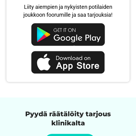
Liity aiempien ja nykyisten potilaiden
joukkoon foorumille ja saa tarjouksia!
Pyydä räätälöity tarjous
klinikalta