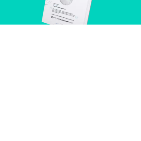
Kaikki hiustenlähdöstä e-
kirja
Ennen kuin voit todella sitoutua
hiustensiirto-operaation, on tärkeää
ymmärtää syyt hiustenlähdön takana.
Olemme kirjoittaneet yhdessä
IdealofMeD:in ammattilaisten kanssa e-
kirjan, joka kertoo kaiken, mitä sinun tulee
tietää hiustenlähdöstä. Voit ladata kirjan
täysin ilmaiseksi sivuiltamme.