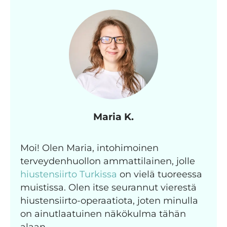
Maria K.
Moi! Olen Maria, intohimoinen
terveydenhuollon ammattilainen, jolle
hiustensiirto Turkissa
on vielä tuoreessa
muistissa. Olen itse seurannut vierestä
hiustensiirto-operaatiota, joten minulla
on ainutlaatuinen näkökulma tähän
alaan.