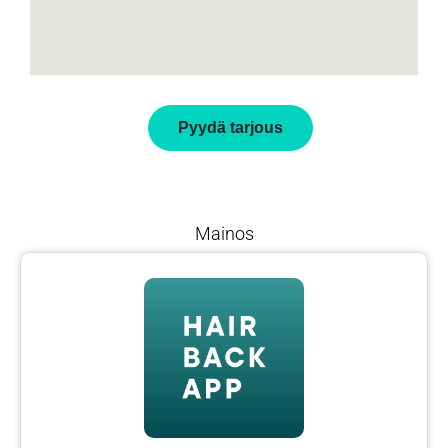
Pyydä tarjous
Mainos