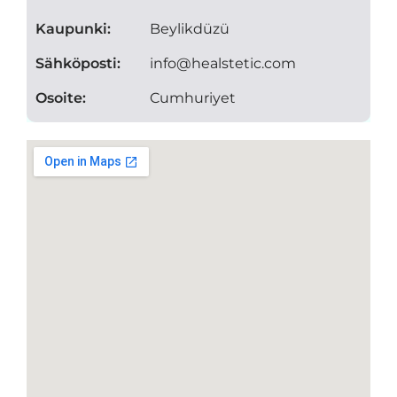
Kaupunki:
Beylikdüzü
Sähköposti:
info@healstetic.com
Osoite:
Cumhuriyet