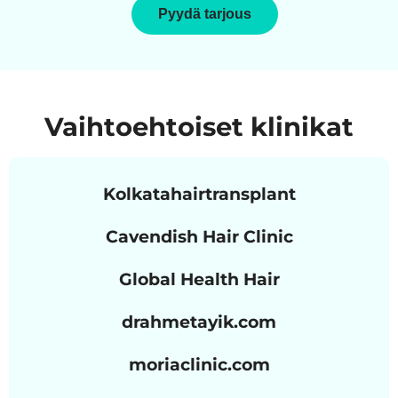
Pyydä tarjous
Vaihtoehtoiset klinikat
Kolkatahairtransplant
Cavendish Hair Clinic
Global Health Hair
drahmetayik.com
moriaclinic.com