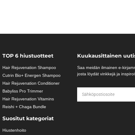
TOP 6 hiustuotteet
Kuukausittainen uutis
Hair Rejuvenation Shampoo
Saa meidän ilmainen e-kirjamm
josta löydät vinkkejä ja inspir
Cutrin Bio+ Energen Shampoo
Hair Rejuvenation Conditioner
Babyliss Pro Trimmer
Hair Rejuvenation Vitamins
Reishi + Chaga Bundle
Suositut kategoriat
Hiustenhoito