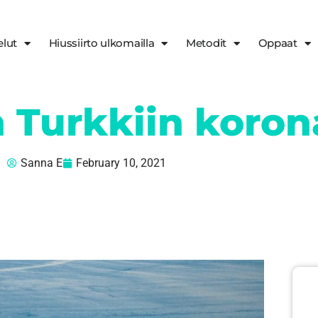
elut
Hiussiirto ulkomailla
Metodit
Oppaat
Turkkiin koron
Sanna E
February 10, 2021