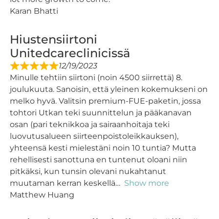
Karan Bhatti
Hiustensiirtoni
Unitedcareclinicissä
12/19/2023
Minulle tehtiin siirtoni (noin 4500 siirrettä) 8.
joulukuuta. Sanoisin, että yleinen kokemukseni on
melko hyvä. Valitsin premium-FUE-paketin, jossa
tohtori Utkan teki suunnittelun ja pääkanavan
osan (pari teknikkoa ja sairaanhoitaja teki
luovutusalueen siirteenpoistoleikkauksen),
yhteensä kesti mielestäni noin 10 tuntia? Mutta
rehellisesti sanottuna en tuntenut oloani niin
pitkäksi, kun tunsin olevani nukahtanut
muutaman kerran keskellä
Show more
Matthew Huang