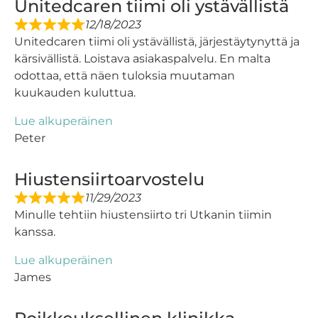
Unitedcaren tiimi oli ystävällistä
12/18/2023
Unitedcaren tiimi oli ystävällistä, järjestäytynyttä ja
kärsivällistä. Loistava asiakaspalvelu. En malta
odottaa, että näen tuloksia muutaman
kuukauden kuluttua.
Lue alkuperäinen
Peter
Hiustensiirtoarvostelu
11/29/2023
Minulle tehtiin hiustensiirto tri Utkanin tiimin
kanssa.
Lue alkuperäinen
James