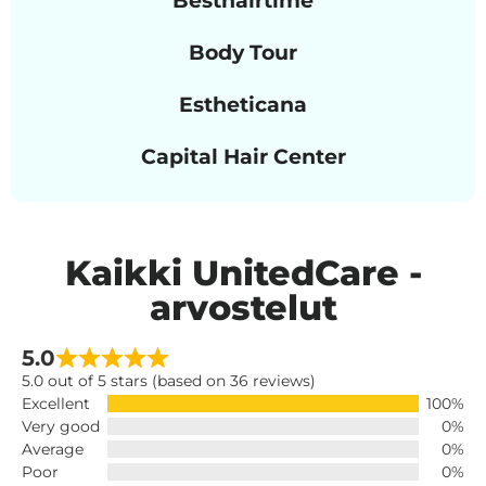
Body Tour
Estheticana
Capital Hair Center
Kaikki UnitedCare -
arvostelut
5.0
5.0 out of 5 stars (based on 36 reviews)
Excellent
100%
Very good
0%
Average
0%
Poor
0%