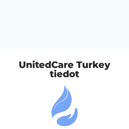
UnitedCare Turkey
tiedot