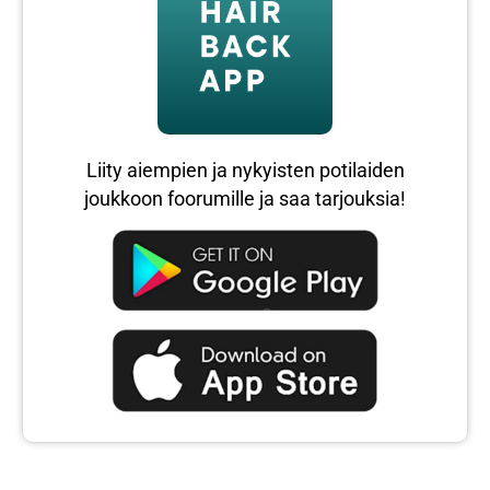
Liity aiempien ja nykyisten potilaiden
joukkoon foorumille ja saa tarjouksia!