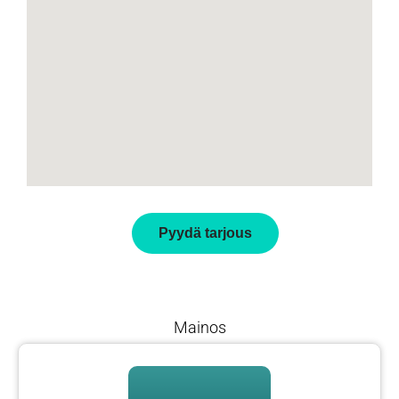
Pyydä tarjous
Mainos