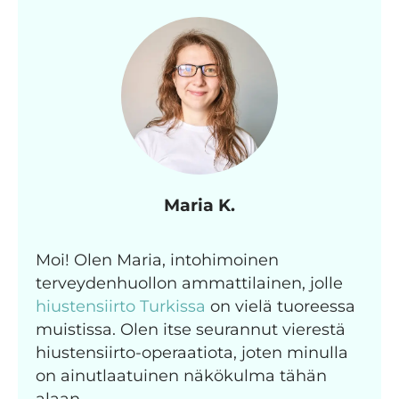
Maria K.
Moi! Olen Maria, intohimoinen
terveydenhuollon ammattilainen, jolle
hiustensiirto Turkissa
on vielä tuoreessa
muistissa. Olen itse seurannut vierestä
hiustensiirto-operaatiota, joten minulla
on ainutlaatuinen näkökulma tähän
alaan.