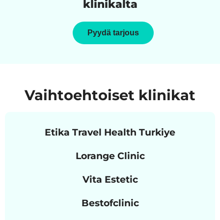
klinikalta
Pyydä tarjous
Vaihtoehtoiset klinikat
Etika Travel Health Turkiye
Lorange Clinic
Vita Estetic
Bestofclinic