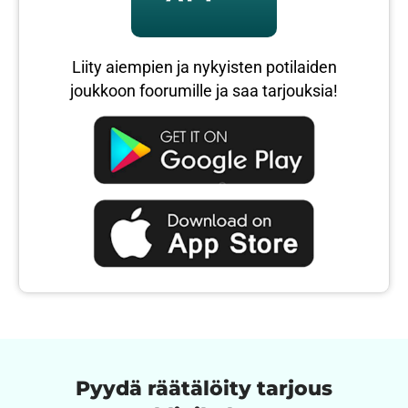
Liity aiempien ja nykyisten potilaiden
joukkoon foorumille ja saa tarjouksia!
Pyydä räätälöity tarjous