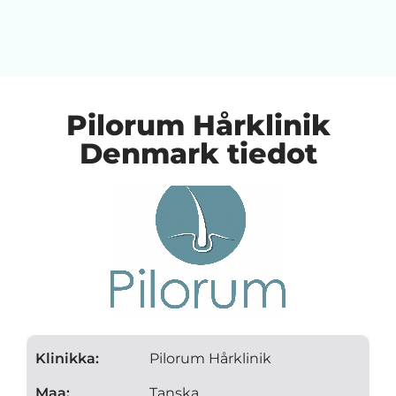
Pilorum Hårklinik
Denmark tiedot
Klinikka:
Pilorum Hårklinik
Maa:
Tanska