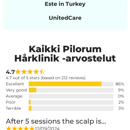
Este in Turkey
UnitedCare
Kaikki Pilorum
Hårklinik -arvostelut
4.7
4.7 out of 5 stars (based on 212 reviews)
Excellent
86%
Very good
9%
Average
0%
Poor
2%
Terrible
3%
After 5 sessions the scalp is…
12/09/2024