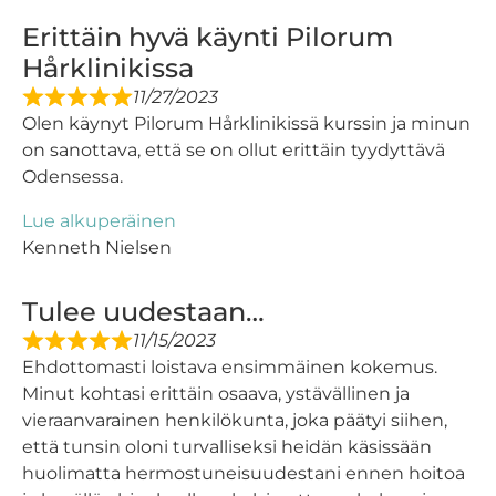
Erittäin hyvä käynti Pilorum
Hårklinikissa
11/27/2023
Olen käynyt Pilorum Hårklinikissä kurssin ja minun
on sanottava, että se on ollut erittäin tyydyttävä
Odensessa.
Lue alkuperäinen
Kenneth Nielsen
Tulee uudestaan…
11/15/2023
Ehdottomasti loistava ensimmäinen kokemus.
Minut kohtasi erittäin osaava, ystävällinen ja
vieraanvarainen henkilökunta, joka päätyi siihen,
että tunsin oloni turvalliseksi heidän käsissään
huolimatta hermostuneisuudestani ennen hoitoa