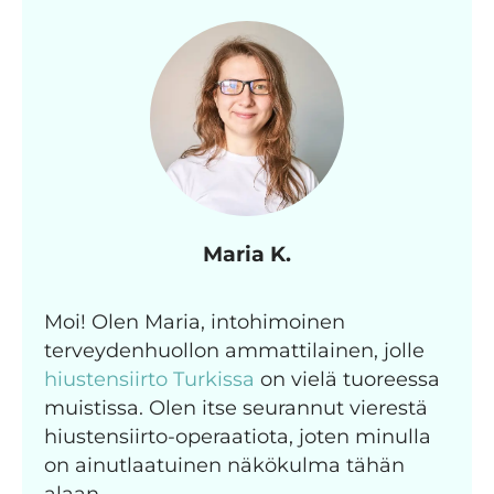
Maria K.
Moi! Olen Maria, intohimoinen
terveydenhuollon ammattilainen, jolle
hiustensiirto Turkissa
on vielä tuoreessa
muistissa. Olen itse seurannut vierestä
hiustensiirto-operaatiota, joten minulla
on ainutlaatuinen näkökulma tähän
alaan.