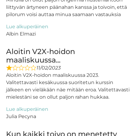
liittyvän ärtyneen päänahan kanssa ja toivoin, että
pilorum voisi auttaa minua saamaan vastauksia
Lue alkuperäinen
Albin Elmazi
Aloitin V2X-hoidon
maaliskuussa...
11/02/2023
Aloitin V2X-hoidon maaliskuussa 2023.
Valitettavasti kesäkuussa suoritetun kurssin
jälkeen en vieläkään näe mitään eroa. Valitettavasti
mielestäni se on ollut paljon rahan hukkaa.
Lue alkuperäinen
Julia Pecyna
Kun kaikki toivo on menetetty