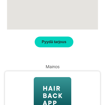
Pyydä tarjous
Mainos