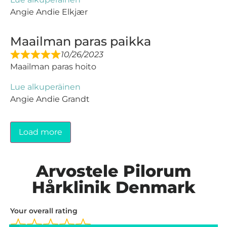
Angie Andie Elkjær
Maailman paras paikka
10/26/2023
Maailman paras hoito
Lue alkuperäinen
Angie Andie Grandt
Load more
Arvostele Pilorum
Hårklinik Denmark
Your overall rating