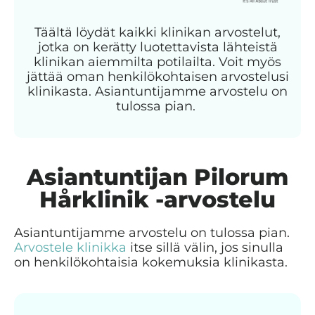
Täältä löydät kaikki klinikan arvostelut,
jotka on kerätty luotettavista lähteistä
klinikan aiemmilta potilailta. Voit myös
jättää oman henkilökohtaisen arvostelusi
klinikasta. Asiantuntijamme arvostelu on
tulossa pian.
Asiantuntijan Pilorum
Hårklinik -arvostelu
Asiantuntijamme arvostelu on tulossa pian.
Arvostele klinikka
itse sillä välin, jos sinulla
on henkilökohtaisia kokemuksia klinikasta.