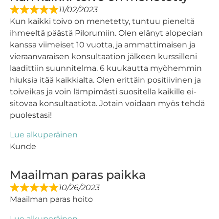
11/02/2023
Kun kaikki toivo on menetetty, tuntuu pieneltä
ihmeeltä päästä Pilorumiin. Olen elänyt alopecian
kanssa viimeiset 10 vuotta, ja ammattimaisen ja
vieraanvaraisen konsultaation jälkeen kurssilleni
laadittiin suunnitelma. 6 kuukautta myöhemmin
hiuksia itää kaikkialta. Olen erittäin positiivinen ja
toiveikas ja voin lämpimästi suositella kaikille ei-
sitovaa konsultaatiota. Jotain voidaan myös tehdä
puolestasi!
Lue alkuperäinen
Kunde
Maailman paras paikka
10/26/2023
Maailman paras hoito
Lue alkuperäinen