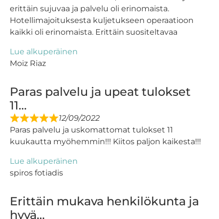
erittäin sujuvaa ja palvelu oli erinomaista.
Hotellimajoituksesta kuljetukseen operaatioon
kaikki oli erinomaista. Erittäin suositeltavaa
Lue alkuperäinen
Moiz Riaz
Paras palvelu ja upeat tulokset
11…
12/09/2022
Paras palvelu ja uskomattomat tulokset 11
kuukautta myöhemmin!!! Kiitos paljon kaikesta!!!
Lue alkuperäinen
spiros fotiadis
Erittäin mukava henkilökunta ja
hyvä…