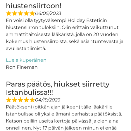
hiustensiirtoon!
06/05/2023
En voisi olla tyytyväisempi Holiday Esteticin
hiustensiirron tuloksiin. Olin erittäin vaikuttunut
ammattitaitoisesta lääkäristä, jolla on 20 vuoden
kokemus hiustensiirroista, sekä asiantuntevasta ja
avuliasta tiimistä.
Lue alkuperäinen
Ron Fineman
Paras päätös, hiukset siirretty
Istanbulissa!!!
04/19/2023
Päätökseni (pitkän ajan jälkeen) tälle lääkärille
Istanbulissa oli yksi elämäni parhaista päätöksistä.
Katson peiliin useita kertoja päivässä ja olen aina
onnellinen. Nyt 17 päivän jälkeen minun ei enää