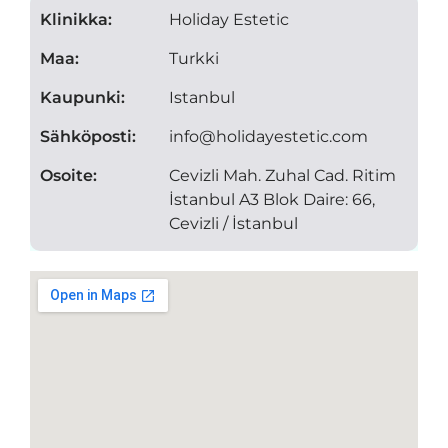
Klinikka:
Holiday Estetic
Maa:
Turkki
Kaupunki:
Istanbul
Sähköposti:
info@holidayestetic.com
Osoite:
Cevizli Mah. Zuhal Cad. Ritim
İstanbul A3 Blok Daire: 66,
Cevizli / İstanbul