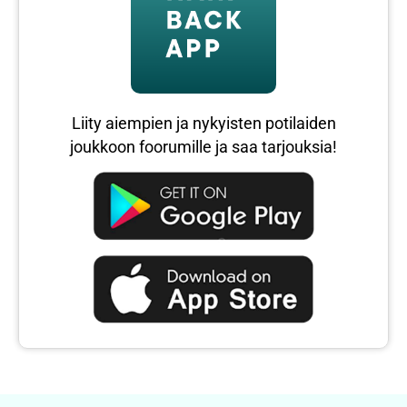
Liity aiempien ja nykyisten potilaiden
joukkoon foorumille ja saa tarjouksia!