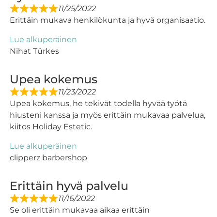
11/25/2022
Erittäin mukava henkilökunta ja hyvä organisaatio.
Lue alkuperäinen
Nihat Türkes
Upea kokemus
11/23/2022
Upea kokemus, he tekivät todella hyvää työtä
hiusteni kanssa ja myös erittäin mukavaa palvelua,
kiitos Holiday Estetic.
Lue alkuperäinen
clipperz barbershop
Erittäin hyvä palvelu
11/16/2022
Se oli erittäin mukavaa aikaa erittäin