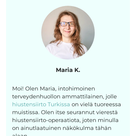
Maria K.
Moi! Olen Maria, intohimoinen
terveydenhuollon ammattilainen, jolle
hiustensiirto Turkissa
on vielä tuoreessa
muistissa. Olen itse seurannut vierestä
hiustensiirto-operaatiota, joten minulla
on ainutlaatuinen näkökulma tähän
alaan.