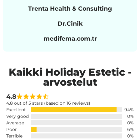
Trenta Health & Consulting
Dr.Cinik
medifema.com.tr
Kaikki Holiday Estetic -
arvostelut
4.8
4.8 out of 5 stars (based on 16 reviews)
Excellent
94%
Very good
0%
Average
0%
Poor
6%
Terrible
0%