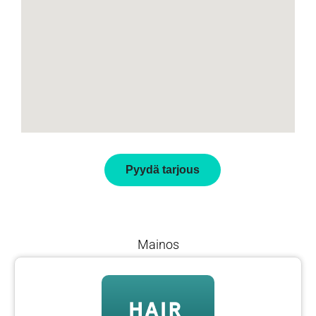
Pyydä tarjous
Mainos