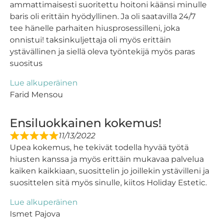
ammattimaisesti suoritettu hoitoni käänsi minulle
baris oli erittäin hyödyllinen. Ja oli saatavilla 24/7
tee hänelle parhaiten hiusprosessilleni, joka
onnistui! taksinkuljettaja oli myös erittäin
ystävällinen ja siellä oleva työntekijä myös paras
suositus
Lue alkuperäinen
Farid Mensou
Ensiluokkainen kokemus!
11/13/2022
Upea kokemus, he tekivät todella hyvää työtä
hiusten kanssa ja myös erittäin mukavaa palvelua
kaiken kaikkiaan, suosittelin jo joillekin ystävilleni ja
suosittelen sitä myös sinulle, kiitos Holiday Estetic.
Lue alkuperäinen
Ismet Pajova