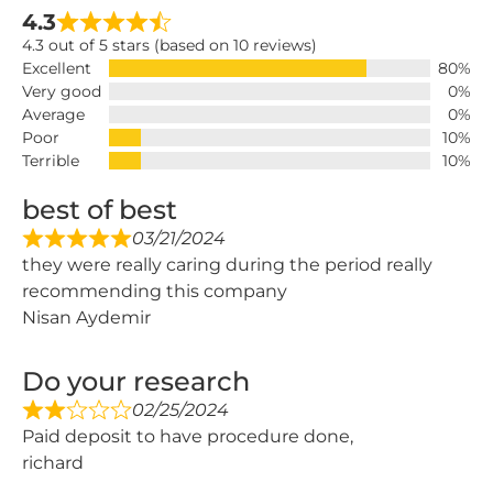
4.3
4.3 out of 5 stars (based on 10 reviews)
Excellent
80%
Very good
0%
Average
0%
Poor
10%
Terrible
10%
best of best
03/21/2024
they were really caring during the period really
recommending this company
Nisan Aydemir
Do your research
02/25/2024
Paid deposit to have procedure done,
richard