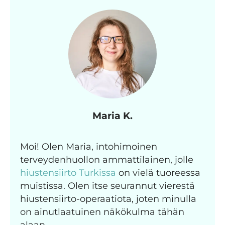
Maria K.
Moi! Olen Maria, intohimoinen
terveydenhuollon ammattilainen, jolle
hiustensiirto Turkissa
on vielä tuoreessa
muistissa. Olen itse seurannut vierestä
hiustensiirto-operaatiota, joten minulla
on ainutlaatuinen näkökulma tähän
alaan.