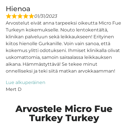
Hienoa
01/31/2023
Arvostelut eivät anna tarpeeksi oikeutta Micro Fue
Turkeyn kokemukselle. Nouto lentokentältä,
klinikan palveluun sekä leikkaukseen! Erityinen
kiitos hienolle Gurkanille. Voin vain sanoa, että
kokemus ylitti odotukseni. Ihmiset klinikalla olivat
uskomattomia, samoin sairaalassa leikkauksen
aikana. Hämmästyttävä! Se tekee minut
onnelliseksi ja teki siitä matkan arvokkaamman!
Lue alkuperäinen
Mert D
Arvostele Micro Fue
Turkey Turkey