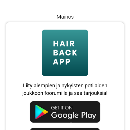
Mainos
Liity aiempien ja nykyisten potilaiden
joukkoon foorumille ja saa tarjouksia!