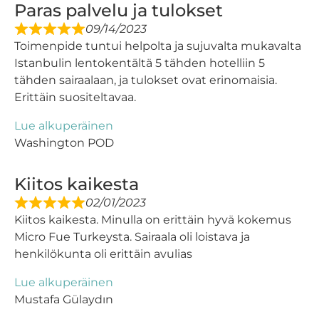
Paras palvelu ja tulokset
09/14/2023
Toimenpide tuntui helpolta ja sujuvalta mukavalta
Istanbulin lentokentältä 5 tähden hotelliin 5
tähden sairaalaan, ja tulokset ovat erinomaisia.
Erittäin suositeltavaa.
Lue alkuperäinen
Washington POD
Kiitos kaikesta
02/01/2023
Kiitos kaikesta. Minulla on erittäin hyvä kokemus
Micro Fue Turkeysta. Sairaala oli loistava ja
henkilökunta oli erittäin avulias
Lue alkuperäinen
Mustafa Gülaydın