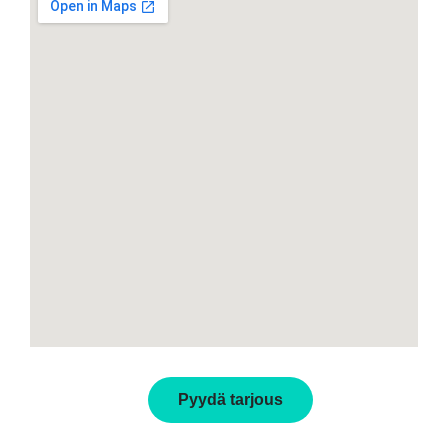
Pyydä tarjous