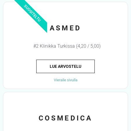
SUOSITELTU
ASMED
#2 Klinikka Turkissa (4,20 / 5,00)
LUE ARVOSTELU
Vieraile sivulla
COSMEDICA